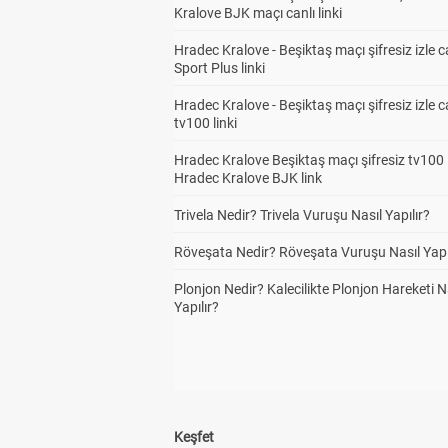
Kralove BJK maçı canlı linki
Hradec Kralove - Beşiktaş maçı şifresiz izle c
Sport Plus linki
Hradec Kralove - Beşiktaş maçı şifresiz izle c
tv100 linki
Hradec Kralove Beşiktaş maçı şifresiz tv100 i
Hradec Kralove BJK link
Trivela Nedir? Trivela Vuruşu Nasıl Yapılır?
Röveşata Nedir? Röveşata Vuruşu Nasıl Yapı
Plonjon Nedir? Kalecilikte Plonjon Hareketi N
Yapılır?
Keşfet