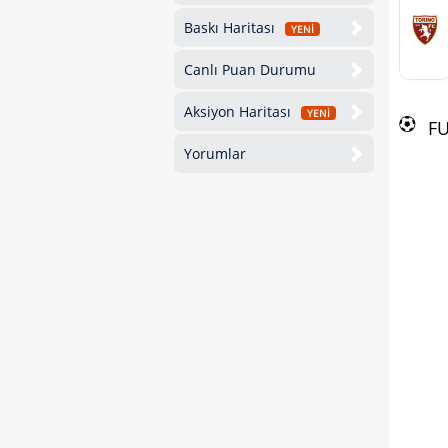
Baskı Haritası
YENİ
Canlı Puan Durumu
Aksiyon Haritası
YENİ
F
Yorumlar