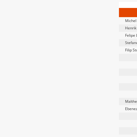
Michel
Henrik
Felipe 
Stefan
Filip St
Malthe
Ebenez