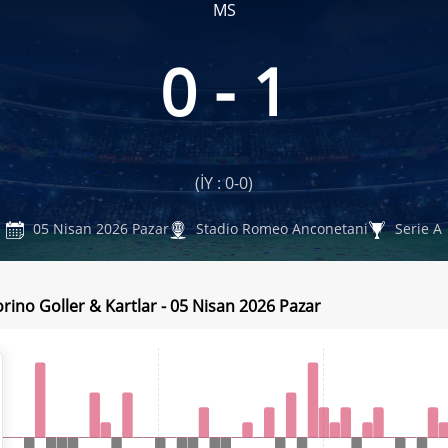
MS
0 - 1
(İY : 0-0)
05 Nisan 2026 Pazar
Stadio Romeo Anconetani
Serie A
orino Goller & Kartlar - 05 Nisan 2026 Pazar