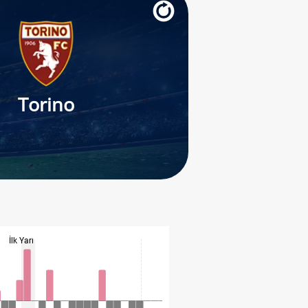
Torino
İlk Yarı