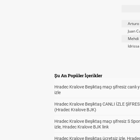
Arturo
Juan C
Mehdi 
Idriss
Şu An Popüler İçerikler
Hradec Kralove Beşiktaş maçı şifresiz canlı 
izle
Hradec Kralove Beşiktaş CANLI İZLE ŞİFRES
(Hradec Kralove BJK)
Hradec Kralove Beşiktaş maçı şifresiz S Spor
izle, Hradec Kralove BJK link
Hradec Kralove Beşiktaş ücretsiz izle, Hrade