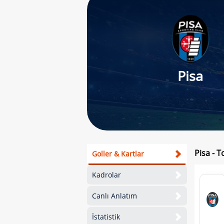
Pisa
Pisa - T
Goller & Kartlar
Kadrolar
Canlı Anlatım
İstatistik