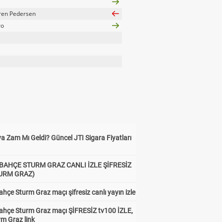
ren Pedersen
ro
a Zam Mı Geldi? Güncel JTI Sigara Fiyatları
BAHÇE STURM GRAZ CANLI İZLE ŞİFRESİZ
TURM GRAZ)
hçe Sturm Graz maçı şifresiz canlı yayın izle
ahçe Sturm Graz maçı ŞİFRESİZ tv100 İZLE,
rm Graz link