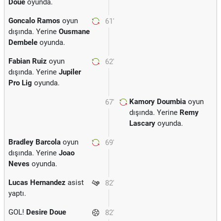
Doue
oyunda.
Goncalo Ramos
oyun
61'
dışında. Yerine
Ousmane
Dembele
oyunda.
Fabian Ruiz
oyun
62'
dışında. Yerine
Jupiler
Pro Lig
oyunda.
Kamory Doumbia
oyun
67'
dışında. Yerine
Remy
Lascary
oyunda.
Bradley Barcola
oyun
69'
dışında. Yerine
Joao
Neves
oyunda.
Lucas Hernandez
asist
82'
yaptı.
GOL!
Desire Doue
82'