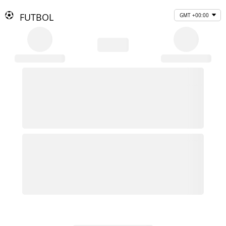
FUTBOL
GMT +00:00