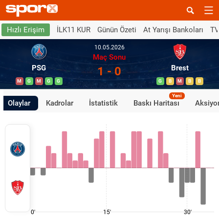
İLK11 KUR
Günün Özeti
At Yarışı Bankoları
TV
Hızlı Erişim
10.05.2026
Maç Sonu
PSG
Brest
1 - 0
M
G
M
G
G
G
B
M
B
B
Yeni
Olaylar
Kadrolar
İstatistik
Baskı Haritası
Aksiyon
0'
15'
30'