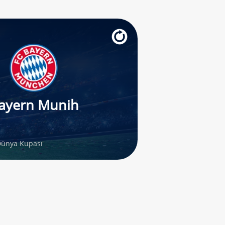
ayern Munih
Dünya Kupası