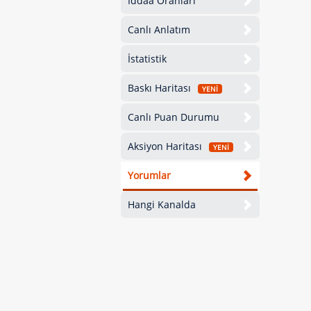
İddaa Oranları
Canlı Anlatım
İstatistik
Baskı Haritası
YENİ
Canlı Puan Durumu
Aksiyon Haritası
YENİ
Yorumlar
Hangi Kanalda