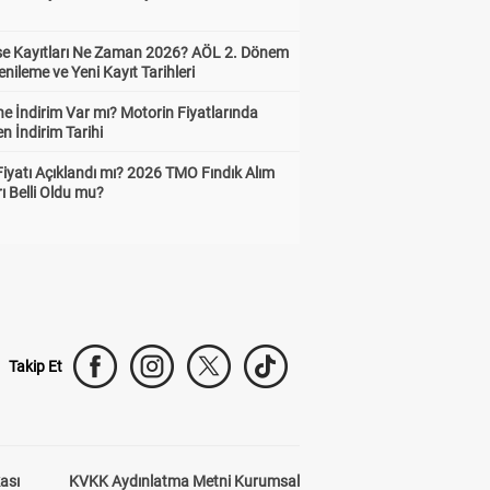
ise Kayıtları Ne Zaman 2026? AÖL 2. Dönem
enileme ve Yeni Kayıt Tarihleri
e İndirim Var mı? Motorin Fiyatlarında
n İndirim Tarihi
Fiyatı Açıklandı mı? 2026 TMO Fındık Alım
rı Belli Oldu mu?
Takip Et
kası
KVKK Aydınlatma Metni Kurumsal