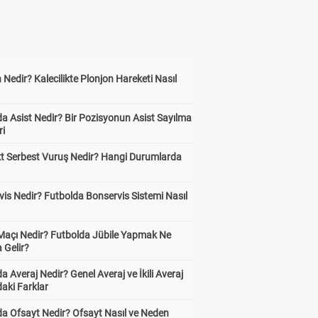
 Nedir? Kalecilikte Plonjon Hareketi Nasıl
?
a Asist Nedir? Bir Pozisyonun Asist Sayılma
ri
kt Serbest Vuruş Nedir? Hangi Durumlarda
is Nedir? Futbolda Bonservis Sistemi Nasıl
 Maçı Nedir? Futbolda Jübile Yapmak Ne
 Gelir?
a Averaj Nedir? Genel Averaj ve İkili Averaj
aki Farklar
da Ofsayt Nedir? Ofsayt Nasıl ve Neden