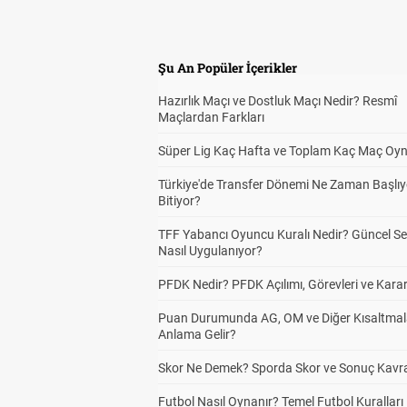
Şu An Popüler İçerikler
Hazırlık Maçı ve Dostluk Maçı Nedir? Resmî
Maçlardan Farkları
Süper Lig Kaç Hafta ve Toplam Kaç Maç Oyn
Türkiye'de Transfer Dönemi Ne Zaman Başlıy
Bitiyor?
TFF Yabancı Oyuncu Kuralı Nedir? Güncel S
Nasıl Uygulanıyor?
PFDK Nedir? PFDK Açılımı, Görevleri ve Karar
Puan Durumunda AG, OM ve Diğer Kısaltmal
Anlama Gelir?
Skor Ne Demek? Sporda Skor ve Sonuç Kavr
Futbol Nasıl Oynanır? Temel Futbol Kuralları