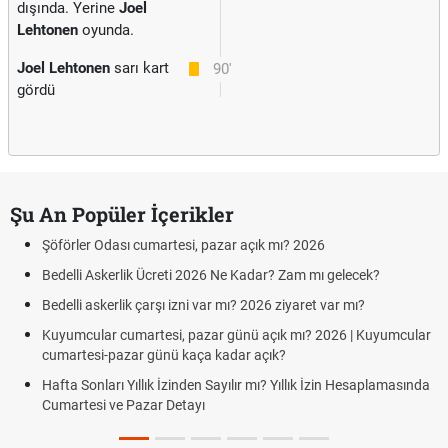
dışında. Yerine
Joel
Lehtonen
oyunda.
Joel Lehtonen
sarı kart
90'
gördü
Şu An Popüler İçerikler
Şöförler Odası cumartesi, pazar açık mı? 2026
Bedelli Askerlik Ücreti 2026 Ne Kadar? Zam mı gelecek?
Bedelli askerlik çarşı izni var mı? 2026 ziyaret var mı?
Kuyumcular cumartesi, pazar günü açık mı? 2026 | Kuyumcular
cumartesi-pazar günü kaça kadar açık?
Hafta Sonları Yıllık İzinden Sayılır mı? Yıllık İzin Hesaplamasında
Cumartesi ve Pazar Detayı