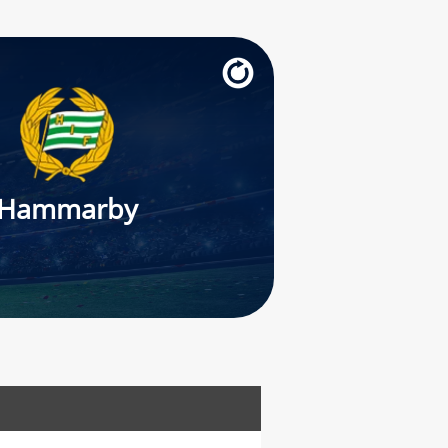
Hammarby