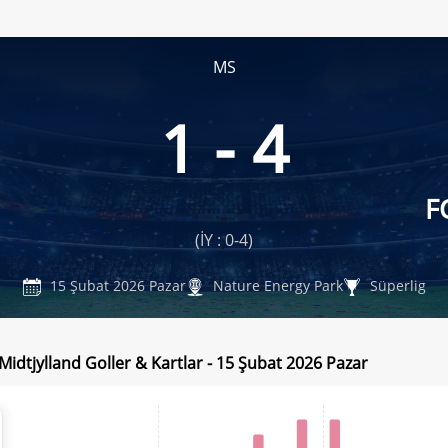
MS
1 - 4
F
(İY : 0-4)
15 Şubat 2026 Pazar
Nature Energy Park
Süperlig
Midtjylland Goller & Kartlar - 15 Şubat 2026 Pazar