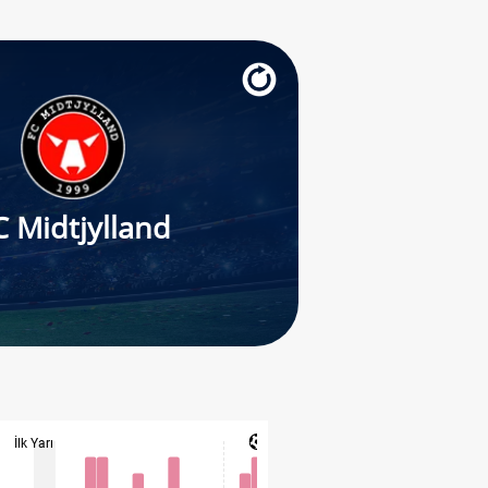
C Midtjylland
İlk Yarı