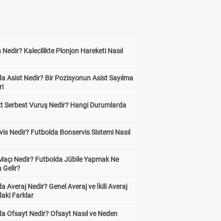
 Nedir? Kalecilikte Plonjon Hareketi Nasıl
?
a Asist Nedir? Bir Pozisyonun Asist Sayılma
ri
kt Serbest Vuruş Nedir? Hangi Durumlarda
is Nedir? Futbolda Bonservis Sistemi Nasıl
 Maçı Nedir? Futbolda Jübile Yapmak Ne
 Gelir?
a Averaj Nedir? Genel Averaj ve İkili Averaj
aki Farklar
da Ofsayt Nedir? Ofsayt Nasıl ve Neden