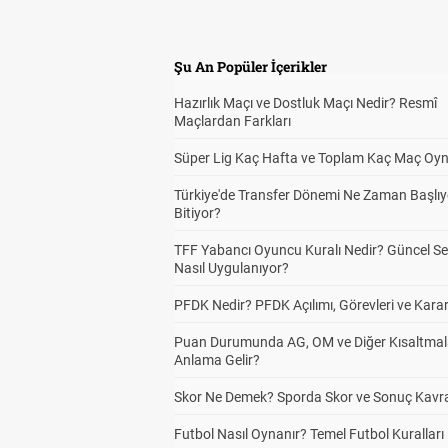
Şu An Popüler İçerikler
Hazırlık Maçı ve Dostluk Maçı Nedir? Resmî
Maçlardan Farkları
Süper Lig Kaç Hafta ve Toplam Kaç Maç Oyn
Türkiye'de Transfer Dönemi Ne Zaman Başlıy
Bitiyor?
TFF Yabancı Oyuncu Kuralı Nedir? Güncel S
Nasıl Uygulanıyor?
PFDK Nedir? PFDK Açılımı, Görevleri ve Karar
Puan Durumunda AG, OM ve Diğer Kısaltmal
Anlama Gelir?
Skor Ne Demek? Sporda Skor ve Sonuç Kavr
Futbol Nasıl Oynanır? Temel Futbol Kuralları