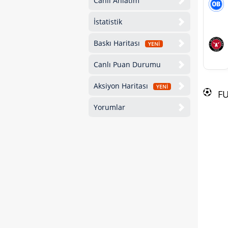
Canlı Anlatım
İstatistik
Baskı Haritası
YENİ
Canlı Puan Durumu
Aksiyon Haritası
YENİ
F
Yorumlar