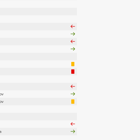
ov
ov
a