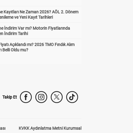
ise Kayıtları Ne Zaman 2026? AÖL 2. Dönem
enileme ve Yeni Kayıt Tarihleri
e İndirim Var mı? Motorin Fiyatlarında
n İndirim Tarihi
Fiyatı Açıklandı mı? 2026 TMO Fındık Alım
rı Belli Oldu mu?
Takip Et
kası
KVKK Aydınlatma Metni Kurumsal