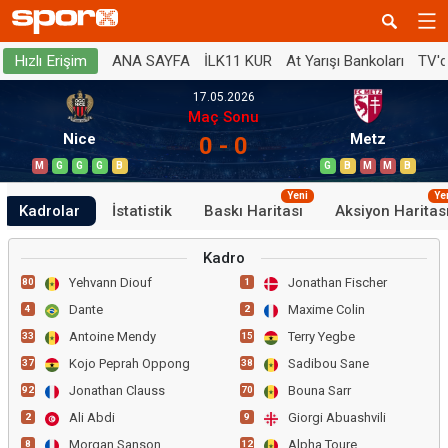
ANA SAYFA
İLK11 KUR
At Yarışı Bankoları
TV'
Hızlı Erişim
17.05.2026
Maç Sonu
Nice
Metz
0 - 0
M
G
G
G
B
G
B
M
M
B
Yeni
Ye
Kadrolar
İstatistik
Baskı Haritası
Aksiyon Haritas
Kadro
Yehvann Diouf
Jonathan Fischer
80
1
Dante
Maxime Colin
4
2
Antoine Mendy
Terry Yegbe
33
15
Kojo Peprah Oppong
Sadibou Sane
37
38
Jonathan Clauss
Bouna Sarr
92
70
Ali Abdi
Giorgi Abuashvili
2
9
Morgan Sanson
Alpha Toure
8
12