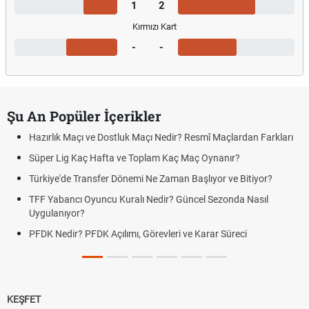
1
2
Kırmızı Kart
-
-
Şu An Popüler İçerikler
Hazırlık Maçı ve Dostluk Maçı Nedir? Resmî Maçlardan Farkları
Süper Lig Kaç Hafta ve Toplam Kaç Maç Oynanır?
Türkiye'de Transfer Dönemi Ne Zaman Başlıyor ve Bitiyor?
TFF Yabancı Oyuncu Kuralı Nedir? Güncel Sezonda Nasıl
Uygulanıyor?
PFDK Nedir? PFDK Açılımı, Görevleri ve Karar Süreci
KEŞFET