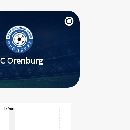
FC Orenburg
İlk Yarı