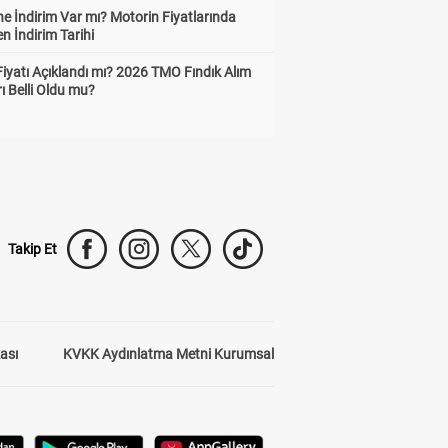
e İndirim Var mı? Motorin Fiyatlarında
n İndirim Tarihi
Fiyatı Açıklandı mı? 2026 TMO Fındık Alım
rı Belli Oldu mu?
Takip Et
kası
KVKK Aydınlatma Metni Kurumsal