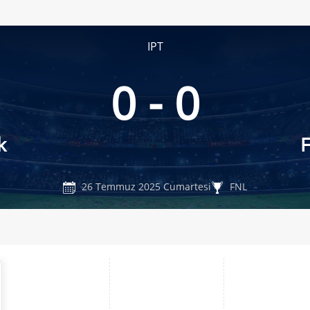
IPT
0 - 0
k
26 Temmuz 2025 Cumartesi
FNL