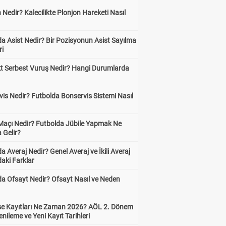
 Nedir? Kalecilikte Plonjon Hareketi Nasıl
?
a Asist Nedir? Bir Pozisyonun Asist Sayılma
ri
kt Serbest Vuruş Nedir? Hangi Durumlarda
is Nedir? Futbolda Bonservis Sistemi Nasıl
 Maçı Nedir? Futbolda Jübile Yapmak Ne
 Gelir?
a Averaj Nedir? Genel Averaj ve İkili Averaj
aki Farklar
da Ofsayt Nedir? Ofsayt Nasıl ve Neden
ise Kayıtları Ne Zaman 2026? AÖL 2. Dönem
enileme ve Yeni Kayıt Tarihleri