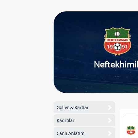
Neftekhimi
Goller & Kartlar
Kadrolar
Canlı Anlatım