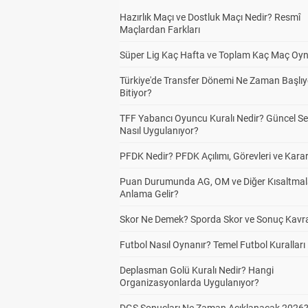
Hazırlık Maçı ve Dostluk Maçı Nedir? Resmî
Maçlardan Farkları
Süper Lig Kaç Hafta ve Toplam Kaç Maç Oyn
Türkiye'de Transfer Dönemi Ne Zaman Başlıy
Bitiyor?
TFF Yabancı Oyuncu Kuralı Nedir? Güncel S
Nasıl Uygulanıyor?
PFDK Nedir? PFDK Açılımı, Görevleri ve Karar
Puan Durumunda AG, OM ve Diğer Kısaltmal
Anlama Gelir?
Skor Ne Demek? Sporda Skor ve Sonuç Kavr
Futbol Nasıl Oynanır? Temel Futbol Kuralları
Deplasman Golü Kuralı Nedir? Hangi
Organizasyonlarda Uygulanıyor?