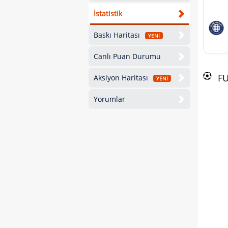
İstatistik
Baskı Haritası
YENİ
Canlı Puan Durumu
F
Aksiyon Haritası
YENİ
Yorumlar