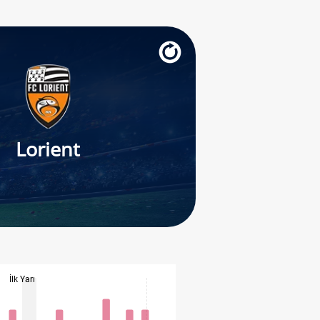
Lorient
İlk Yarı