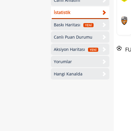
Canlı Anlatım
İstatistik
Baskı Haritası
YENİ
Canlı Puan Durumu
F
Aksiyon Haritası
YENİ
Yorumlar
Hangi Kanalda