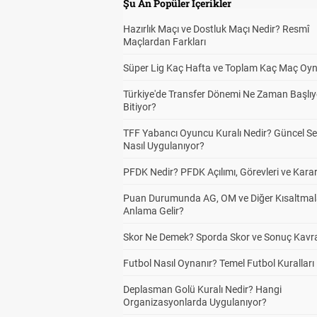
Şu An Popüler İçerikler
Hazırlık Maçı ve Dostluk Maçı Nedir? Resmî
Maçlardan Farkları
Süper Lig Kaç Hafta ve Toplam Kaç Maç Oyn
Türkiye'de Transfer Dönemi Ne Zaman Başlıy
Bitiyor?
TFF Yabancı Oyuncu Kuralı Nedir? Güncel S
Nasıl Uygulanıyor?
PFDK Nedir? PFDK Açılımı, Görevleri ve Karar
Puan Durumunda AG, OM ve Diğer Kısaltmal
Anlama Gelir?
Skor Ne Demek? Sporda Skor ve Sonuç Kavr
Futbol Nasıl Oynanır? Temel Futbol Kuralları
Deplasman Golü Kuralı Nedir? Hangi
Organizasyonlarda Uygulanıyor?