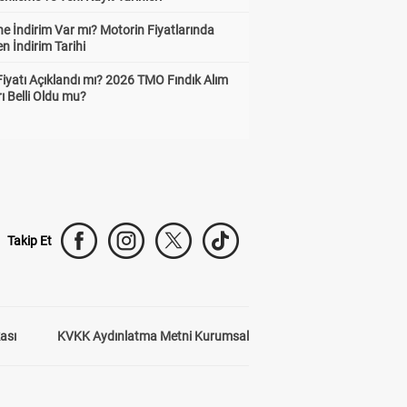
e İndirim Var mı? Motorin Fiyatlarında
n İndirim Tarihi
Fiyatı Açıklandı mı? 2026 TMO Fındık Alım
rı Belli Oldu mu?
Takip Et
kası
KVKK Aydınlatma Metni Kurumsal