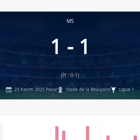
MS
1 - 1
(İY : 0-1)
23 Kasım 2025 Pazar
Stade de la Beaujoire
Ligue 1