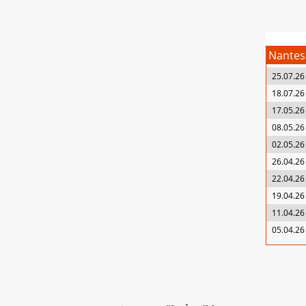
Nantes
25.07.26
18.07.26
17.05.26
08.05.26
02.05.26
26.04.26
22.04.26
19.04.26
11.04.26
05.04.26