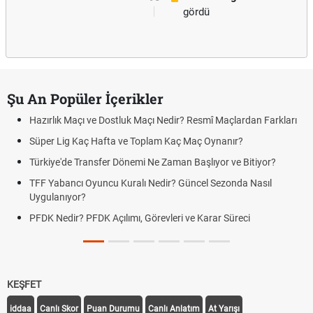
gördü
Şu An Popüler İçerikler
Hazırlık Maçı ve Dostluk Maçı Nedir? Resmî Maçlardan Farkları
Süper Lig Kaç Hafta ve Toplam Kaç Maç Oynanır?
Türkiye'de Transfer Dönemi Ne Zaman Başlıyor ve Bitiyor?
TFF Yabancı Oyuncu Kuralı Nedir? Güncel Sezonda Nasıl
Uygulanıyor?
PFDK Nedir? PFDK Açılımı, Görevleri ve Karar Süreci
KEŞFET
iddaa
Canlı Skor
Puan Durumu
Canlı Anlatım
At Yarışı