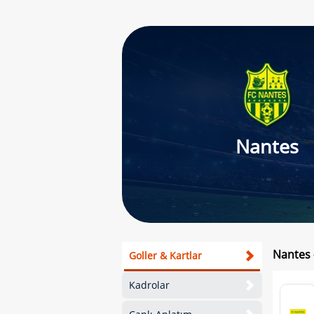
Nantes
Nantes 
Goller & Kartlar
Kadrolar