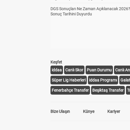
DGS Sonuçları Ne Zaman Açıklanacak 2026
Sonuç Tarihini Duyurdu
Keşfet
iddaa
Canlı Skor
Puan Durumu
Canlı An
Süper Lig Haberleri
iddaa Programı
Gala
Fenerbahçe Transfer
Beşiktaş Transfer
T
Bize Ulaşın
Künye
Kariyer