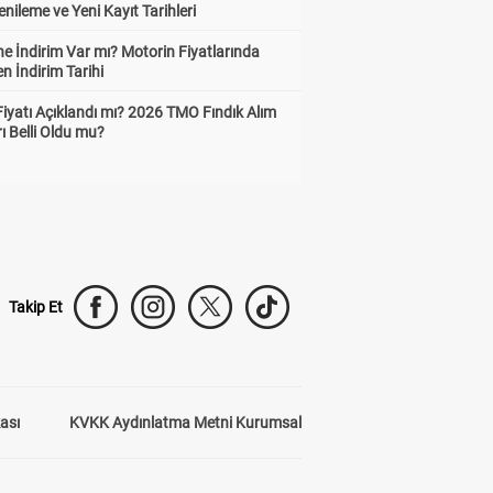
enileme ve Yeni Kayıt Tarihleri
e İndirim Var mı? Motorin Fiyatlarında
n İndirim Tarihi
Fiyatı Açıklandı mı? 2026 TMO Fındık Alım
rı Belli Oldu mu?
Takip Et
kası
KVKK Aydınlatma Metni Kurumsal