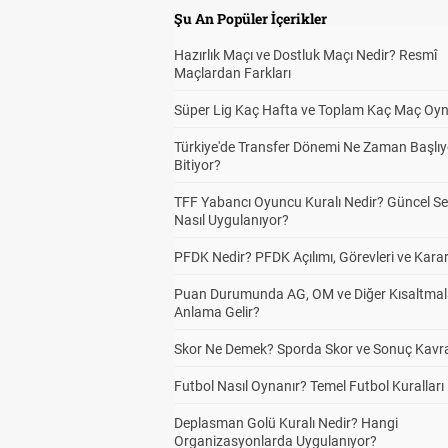
Şu An Popüler İçerikler
Hazırlık Maçı ve Dostluk Maçı Nedir? Resmî
Maçlardan Farkları
Süper Lig Kaç Hafta ve Toplam Kaç Maç Oyn
Türkiye'de Transfer Dönemi Ne Zaman Başlıy
Bitiyor?
TFF Yabancı Oyuncu Kuralı Nedir? Güncel S
Nasıl Uygulanıyor?
PFDK Nedir? PFDK Açılımı, Görevleri ve Karar
Puan Durumunda AG, OM ve Diğer Kısaltmal
Anlama Gelir?
Skor Ne Demek? Sporda Skor ve Sonuç Kavr
Futbol Nasıl Oynanır? Temel Futbol Kuralları
Deplasman Golü Kuralı Nedir? Hangi
Organizasyonlarda Uygulanıyor?