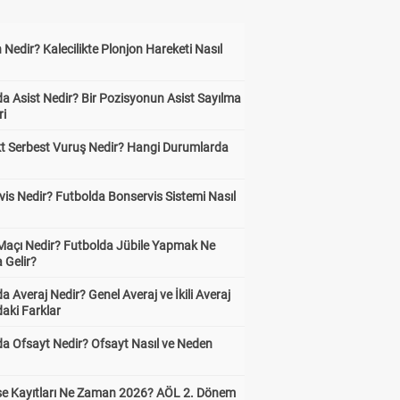
 Nedir? Kalecilikte Plonjon Hareketi Nasıl
?
a Asist Nedir? Bir Pozisyonun Asist Sayılma
ri
kt Serbest Vuruş Nedir? Hangi Durumlarda
is Nedir? Futbolda Bonservis Sistemi Nasıl
 Maçı Nedir? Futbolda Jübile Yapmak Ne
 Gelir?
a Averaj Nedir? Genel Averaj ve İkili Averaj
aki Farklar
da Ofsayt Nedir? Ofsayt Nasıl ve Neden
ise Kayıtları Ne Zaman 2026? AÖL 2. Dönem