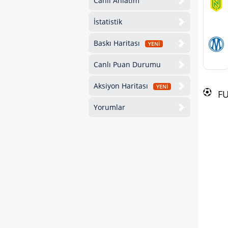
Canlı Anlatım
İstatistik
Baskı Haritası
YENİ
Canlı Puan Durumu
Aksiyon Haritası
YENİ
F
Yorumlar