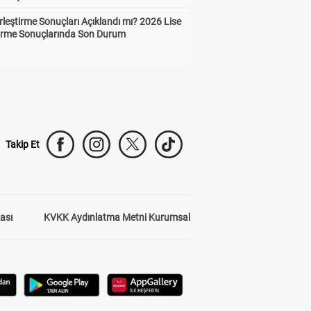
leştirme Sonuçları Açıklandı mı? 2026 Lise
tirme Sonuçlarında Son Durum
Takip Et
kası
KVKK Aydınlatma Metni Kurumsal