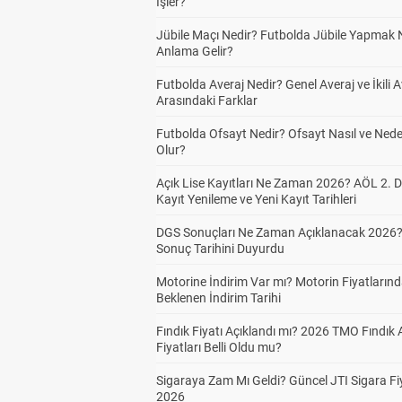
İşler?
Jübile Maçı Nedir? Futbolda Jübile Yapmak 
Anlama Gelir?
Futbolda Averaj Nedir? Genel Averaj ve İkili A
Arasındaki Farklar
Futbolda Ofsayt Nedir? Ofsayt Nasıl ve Ned
Olur?
Açık Lise Kayıtları Ne Zaman 2026? AÖL 2.
Kayıt Yenileme ve Yeni Kayıt Tarihleri
DGS Sonuçları Ne Zaman Açıklanacak 2026
Sonuç Tarihini Duyurdu
Motorine İndirim Var mı? Motorin Fiyatların
Beklenen İndirim Tarihi
Fındık Fiyatı Açıklandı mı? 2026 TMO Fındık 
Fiyatları Belli Oldu mu?
Sigaraya Zam Mı Geldi? Güncel JTI Sigara Fiy
2026