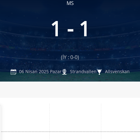
MS
1 - 1
(İY : 0-0)
06 Nisan 2025 Pazar
Strandvallen
Allsvenskan