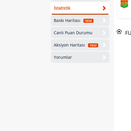
İstatistik
Baskı Haritası
YENİ
F
Canlı Puan Durumu
Aksiyon Haritası
YENİ
Yorumlar