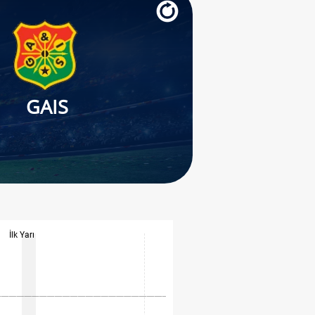
GAIS
İlk Yarı