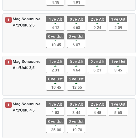
4.18
4.91
Maç Sonucu ve
1 ve Alt
0 ve Alt
2 ve Alt
1 ve Üst
1
Altı/Üstü 2,5
4.12
4.63
9.24
2.09
0 ve Üst
2 ve Üst
10.45
6.07
Maç Sonucu ve
1 ve Alt
0 ve Alt
2 ve Alt
1 ve Üst
1
Altı/Üstü 3,5
2.31
4.64
5.21
3.45
0 ve Üst
2 ve Üst
10.45
12.55
Maç Sonucu ve
1 ve Alt
0 ve Alt
2 ve Alt
1 ve Üst
1
Altı/Üstü 4,5
1.83
3.44
4.48
5.65
0 ve Üst
2 ve Üst
35.00
19.70