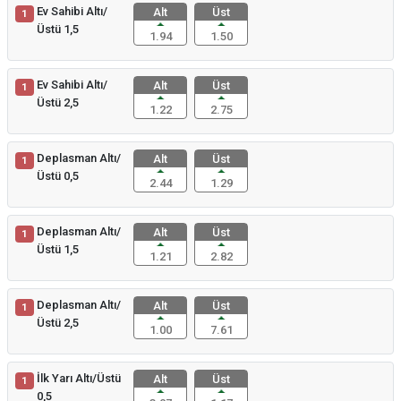
Ev Sahibi Altı/
Alt
Üst
1
Üstü 1,5
1.94
1.50
Ev Sahibi Altı/
Alt
Üst
1
Üstü 2,5
1.22
2.75
Deplasman Altı/
Alt
Üst
1
Üstü 0,5
2.44
1.29
Deplasman Altı/
Alt
Üst
1
Üstü 1,5
1.21
2.82
Deplasman Altı/
Alt
Üst
1
Üstü 2,5
1.00
7.61
İlk Yarı Altı/Üstü
Alt
Üst
1
0,5