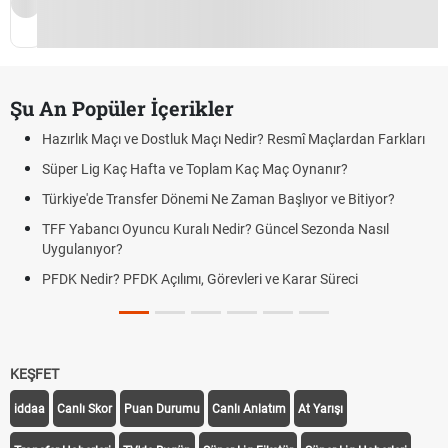
Şu An Popüler İçerikler
Hazırlık Maçı ve Dostluk Maçı Nedir? Resmî Maçlardan Farkları
Süper Lig Kaç Hafta ve Toplam Kaç Maç Oynanır?
Türkiye'de Transfer Dönemi Ne Zaman Başlıyor ve Bitiyor?
TFF Yabancı Oyuncu Kuralı Nedir? Güncel Sezonda Nasıl
Uygulanıyor?
PFDK Nedir? PFDK Açılımı, Görevleri ve Karar Süreci
KEŞFET
iddaa
Canlı Skor
Puan Durumu
Canlı Anlatım
At Yarışı