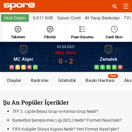
İLK11 KUR
Günün Özeti
At Yarışı Bankoları
TV'
Hızlı Erişim
Takımım
Fikstür
Puan Durumu
Canlı Skor
03.04.2021
Maç Sonu
MC Alger
Zamalek
0 - 2
M
B
B
M
G
G
G
G
G
M
Yeni
Olaylar
Kadrolar
İstatistik
Baskı Haritası
Aks
Şu An Popüler İçerikler
TFF 2. Lig'de Beyaz Grup ve Kırmızı Grup Nedir?
Basketbol Şampiyonlar Ligi (BCL) Nedir? Formatı Nasıl İşler?
FIFA Kulüpler Dünya Kupası Nedir? Yeni Format Nasıl İşler?