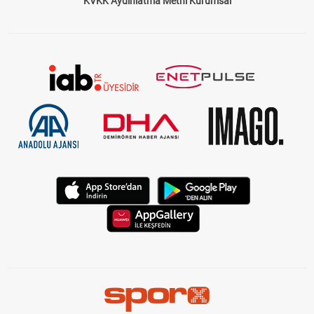
KVKK Aydınlatma Metni Kurumsal