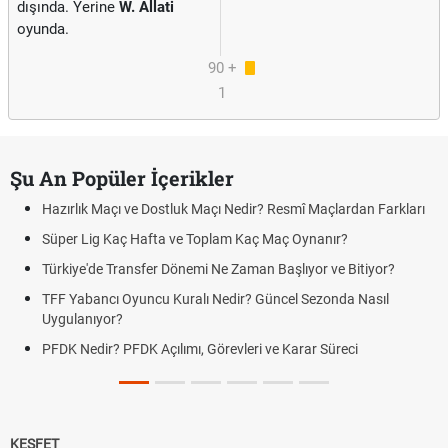
dışında. Yerine
W. Allati
oyunda.
90 +
1
Şu An Popüler İçerikler
Hazırlık Maçı ve Dostluk Maçı Nedir? Resmî Maçlardan Farkları
Süper Lig Kaç Hafta ve Toplam Kaç Maç Oynanır?
Türkiye'de Transfer Dönemi Ne Zaman Başlıyor ve Bitiyor?
TFF Yabancı Oyuncu Kuralı Nedir? Güncel Sezonda Nasıl
Uygulanıyor?
PFDK Nedir? PFDK Açılımı, Görevleri ve Karar Süreci
KEŞFET