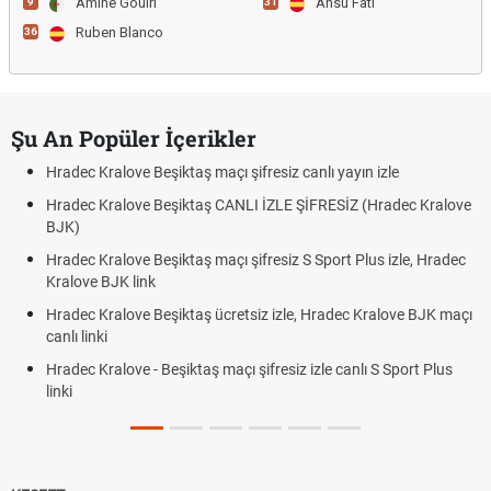
Amine Gouiri
Ansu Fati
9
31
Ruben Blanco
36
Şu An Popüler İçerikler
Hradec Kralove Beşiktaş maçı şifresiz canlı yayın izle
Hradec Kralove Beşiktaş CANLI İZLE ŞİFRESİZ (Hradec Kralove
BJK)
Hradec Kralove Beşiktaş maçı şifresiz S Sport Plus izle, Hradec
Kralove BJK link
Hradec Kralove Beşiktaş ücretsiz izle, Hradec Kralove BJK maçı
canlı linki
Hradec Kralove - Beşiktaş maçı şifresiz izle canlı S Sport Plus
linki