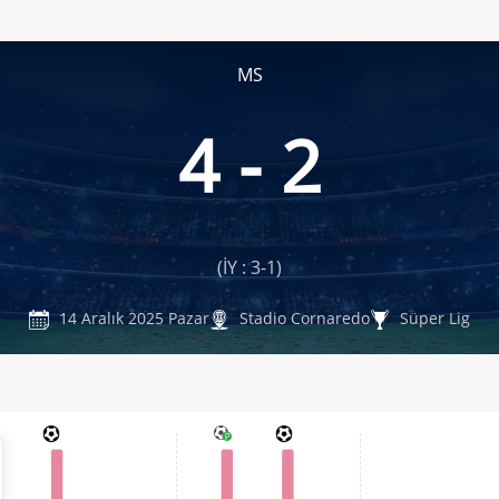
MS
4 - 2
(İY : 3-1)
14 Aralık 2025 Pazar
Stadio Cornaredo
Süper Lig