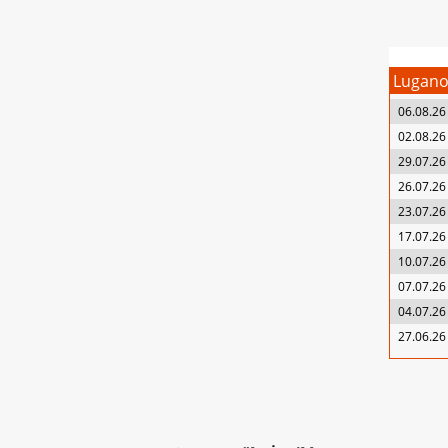
Lugan
06.08.26
02.08.26
29.07.26
26.07.26
23.07.26
17.07.26
10.07.26
07.07.26
04.07.26
27.06.26