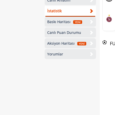
Canlı Anlatım
İstatistik
Baskı Haritası
YENİ
Canlı Puan Durumu
F
Aksiyon Haritası
YENİ
Yorumlar