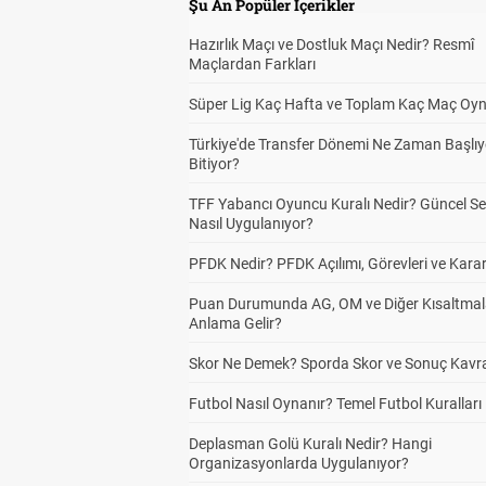
Şu An Popüler İçerikler
Hazırlık Maçı ve Dostluk Maçı Nedir? Resmî
Maçlardan Farkları
Süper Lig Kaç Hafta ve Toplam Kaç Maç Oyn
Türkiye'de Transfer Dönemi Ne Zaman Başlıy
Bitiyor?
TFF Yabancı Oyuncu Kuralı Nedir? Güncel S
Nasıl Uygulanıyor?
PFDK Nedir? PFDK Açılımı, Görevleri ve Karar
Puan Durumunda AG, OM ve Diğer Kısaltmal
Anlama Gelir?
Skor Ne Demek? Sporda Skor ve Sonuç Kavr
Futbol Nasıl Oynanır? Temel Futbol Kuralları
Deplasman Golü Kuralı Nedir? Hangi
Organizasyonlarda Uygulanıyor?