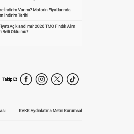
e İndirim Var mı? Motorin Fiyatlarında
n İndirim Tarihi
Fiyatı Açıklandı mı? 2026 TMO Fındık Alım
rı Belli Oldu mu?
Takip Et
kası
KVKK Aydınlatma Metni Kurumsal