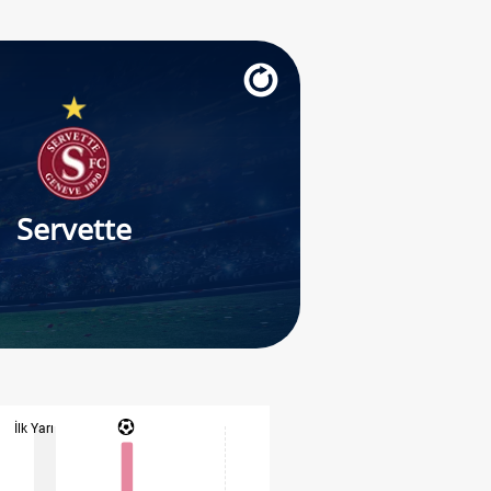
Servette
İlk Yarı