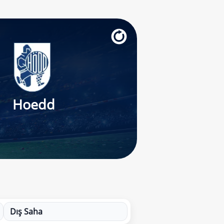
Hoedd
Dış Saha