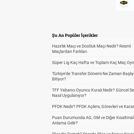
Şu An Popüler İçerikler
Hazırlık Maçı ve Dostluk Maçı Nedir? Resmî
Maçlardan Farkları
Süper Lig Kaç Hafta ve Toplam Kaç Maç Oyn
Türkiye'de Transfer Dönemi Ne Zaman Başlıy
Bitiyor?
TFF Yabancı Oyuncu Kuralı Nedir? Güncel S
Nasıl Uygulanıyor?
PFDK Nedir? PFDK Açılımı, Görevleri ve Karar
Puan Durumunda AG, OM ve Diğer Kısaltmal
Anlama Gelir?