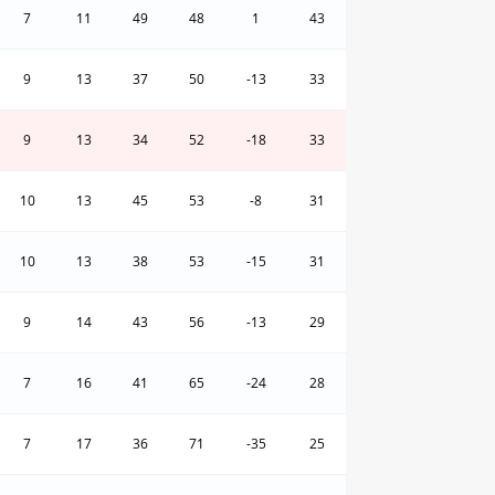
7
11
49
48
1
43
9
13
37
50
-13
33
9
13
34
52
-18
33
10
13
45
53
-8
31
10
13
38
53
-15
31
9
14
43
56
-13
29
7
16
41
65
-24
28
7
17
36
71
-35
25