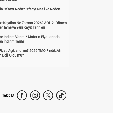
da Ofsayt Nedir? Ofsayt Nasıl ve Neden
ise Kayıtları Ne Zaman 2026? AÖL 2. Dönem
enileme ve Yeni Kayıt Tarihleri
e İndirim Var mı? Motorin Fiyatlarında
n İndirim Tarihi
Fiyatı Açıklandı mı? 2026 TMO Fındık Alım
rı Belli Oldu mu?
Takip Et