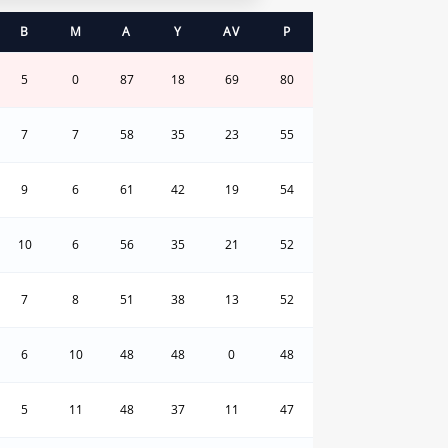
B
M
A
Y
AV
P
5
0
87
18
69
80
7
7
58
35
23
55
9
6
61
42
19
54
10
6
56
35
21
52
7
8
51
38
13
52
6
10
48
48
0
48
5
11
48
37
11
47