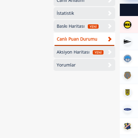
Canlı Anlatım
İstatistik
Baskı Haritası
YENİ
Canlı Puan Durumu
Aksiyon Haritası
YENİ
Yorumlar