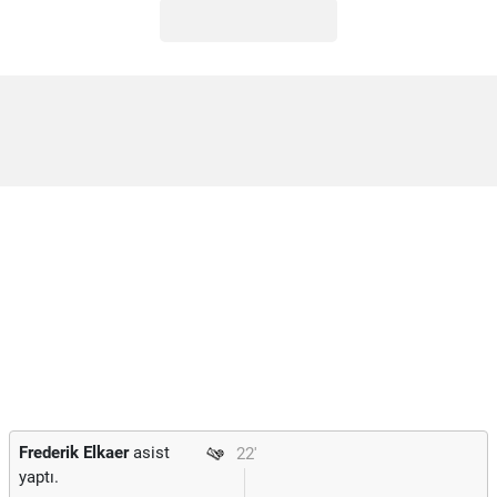
Frederik Elkaer
asist
22'
yaptı.