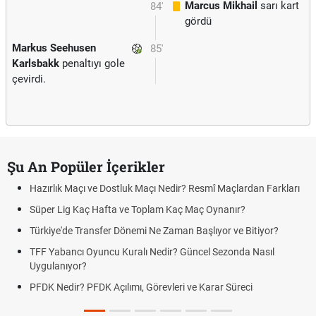
Marcus Mikhail
sarı kart
84'
gördü
Markus Seehusen
85'
Karlsbakk
penaltıyı gole
çevirdi.
Şu An Popüler İçerikler
Hazırlık Maçı ve Dostluk Maçı Nedir? Resmî Maçlardan Farkları
Süper Lig Kaç Hafta ve Toplam Kaç Maç Oynanır?
Türkiye'de Transfer Dönemi Ne Zaman Başlıyor ve Bitiyor?
TFF Yabancı Oyuncu Kuralı Nedir? Güncel Sezonda Nasıl
Uygulanıyor?
PFDK Nedir? PFDK Açılımı, Görevleri ve Karar Süreci