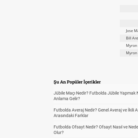
Jose M
Bill An
Myron 
Myron 
Şu An Popüler İçerikler
Jübile Maçı Nedir? Futbolda Jübile Yapmak 
Anlama Gelir?
Futbolda Averaj Nedir? Genel Averaj ve İkili A
Arasındaki Farklar
Futbolda Ofsayt Nedir? Ofsayt Nasıl ve Ned
Olur?