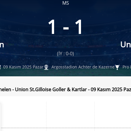
MS
1 - 1
n
Un
(İY : 0-0)
09 Kasım 2025 Pazar
Argosstadion Achter de Kazerne
Pro 
elen - Union St.Gilloise Goller & Kartlar - 09 Kasım 2025 Pa