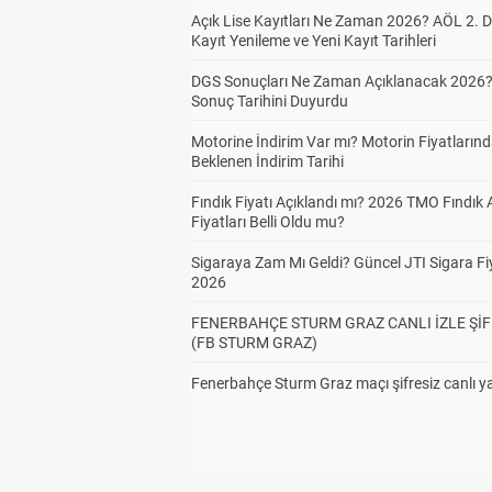
Açık Lise Kayıtları Ne Zaman 2026? AÖL 2.
Kayıt Yenileme ve Yeni Kayıt Tarihleri
DGS Sonuçları Ne Zaman Açıklanacak 2026
Sonuç Tarihini Duyurdu
Motorine İndirim Var mı? Motorin Fiyatların
Beklenen İndirim Tarihi
Fındık Fiyatı Açıklandı mı? 2026 TMO Fındık 
Fiyatları Belli Oldu mu?
Sigaraya Zam Mı Geldi? Güncel JTI Sigara Fiy
2026
FENERBAHÇE STURM GRAZ CANLI İZLE ŞİF
(FB STURM GRAZ)
Fenerbahçe Sturm Graz maçı şifresiz canlı ya