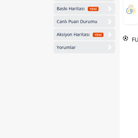
Baskı Haritası
YENİ
Canlı Puan Durumu
Aksiyon Haritası
YENİ
F
Yorumlar