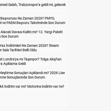
ed Salah, Trabzonspor'a geldi mi, gelecek
ik Başvurusu Ne Zaman 2026? PMYO,
ve PAEM Başvuru Takviminde Son Durum
z Alacak Davası Kalktı mı? 12. Yargı Paketi
ı Son Durum
Yaz İndirimleri Ne Zaman 2026? Steam
Sale Tarihleri Belli Oldu
t Londra'ya mı Taşınıyor? Tolga Akış'tan
ra Açıklama Geldi
leştirme Sonuçları Açıklandı mı? 2026 Lise
tirme Sonuçlarında Son Durum
ıt indirim var mı? Motorine indirim var mı?