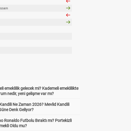
ussen
i emeklilik gelecek mi? Kademeli emeklilikte
um nedir, yeni gelişme var mı?
 Kandili Ne Zaman 2026? Mevlid Kandili
Güne Denk Geliyor?
no Ronaldo Futbolu Bıraktı mı? Portekizli
Emekli Oldu mu?