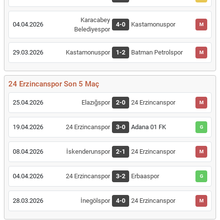
Karacabey
04.04.2026
4-0
Kastamonuspor
M
Belediyespor
29.03.2026
Kastamonuspor
1-2
Batman Petrolspor
M
24 Erzincanspor Son 5 Maç
25.04.2026
Elazığspor
2-0
24 Erzincanspor
M
19.04.2026
24 Erzincanspor
3-0
Adana 01 FK
G
08.04.2026
İskenderunspor
2-1
24 Erzincanspor
M
04.04.2026
24 Erzincanspor
3-2
Erbaaspor
G
28.03.2026
İnegölspor
4-0
24 Erzincanspor
M