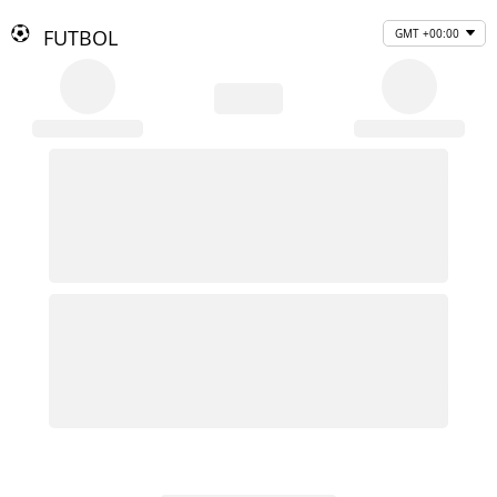
FUTBOL
GMT +00:00