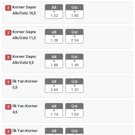
Korner Sayısı
Alt
Üst
2
Altı/Üstü 10,5
1.52
1.83
Korner Sayısı
Alt
Üst
2
Altı/Üstü 11,5
1.28
2.34
Korner Sayısı
Alt
Üst
2
Altı/Üstü 9,5
1.88
1.49
İlk Yarı Korner
Alt
Üst
2
3,5
2.60
1.22
İlk Yarı Korner
Alt
Üst
2
4,5
1.74
1.59
İlk Yarı Korner
Alt
Üst
2