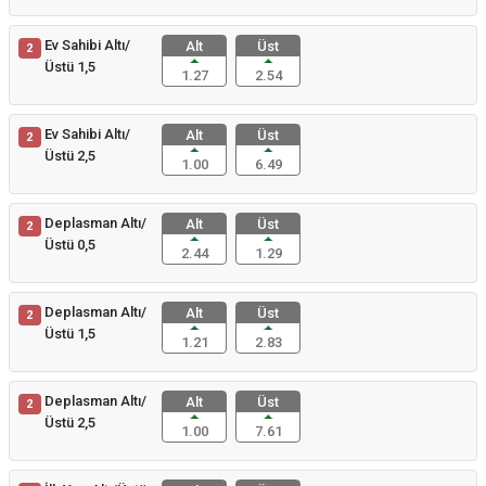
Ev Sahibi Altı/
Alt
Üst
2
Üstü 1,5
1.27
2.54
Ev Sahibi Altı/
Alt
Üst
2
Üstü 2,5
1.00
6.49
Deplasman Altı/
Alt
Üst
2
Üstü 0,5
2.44
1.29
Deplasman Altı/
Alt
Üst
2
Üstü 1,5
1.21
2.83
Deplasman Altı/
Alt
Üst
2
Üstü 2,5
1.00
7.61