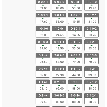
0-0 2-1
0-0 3-0
0:0 4+
1-0 1-0
53.00
88.00
53.00
13.20
1-0 1-1
1-0 1-2
1-0 2-0
1-0 2-1
17.60
53.00
19.35
31.00
1-0 3-0
1-0 4+
0-1 0-1
0-1 0-2
62.00
24.65
14.95
23.75
0-1 0-3
0-1 1-1
0-1 1-2
0-1 2-1
79.00
18.50
35.00
53.00
0-1 4+
2-0 2-0
2-0 2-1
2-0 3-0
26.50
53.00
79.00
70.00
2-0 4+
1-1 1-1
1-1 1-2
1-1 2-1
35.00
22.90
44.00
39.50
1-1 4+
0-2 0-2
0-2 0-3
0-2 1-2
21.10
62.00
88.00
88.00
0-2 4+
3-0 3-0
3-0 4+
2-1 2-1
39.50
88.00
88.00
88.00