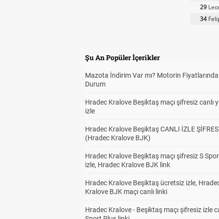
29
Leo
34
Fel
Şu An Popüler İçerikler
Mazota İndirim Var mı? Motorin Fiyatlarınd
Durum
Hradec Kralove Beşiktaş maçı şifresiz canlı 
izle
Hradec Kralove Beşiktaş CANLI İZLE ŞİFRES
(Hradec Kralove BJK)
Hradec Kralove Beşiktaş maçı şifresiz S Spor
izle, Hradec Kralove BJK link
Hradec Kralove Beşiktaş ücretsiz izle, Hrade
Kralove BJK maçı canlı linki
Hradec Kralove - Beşiktaş maçı şifresiz izle c
Sport Plus linki