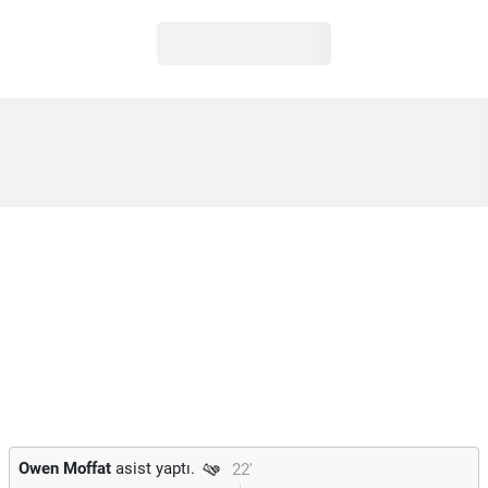
Owen Moffat
asist yaptı.
22'