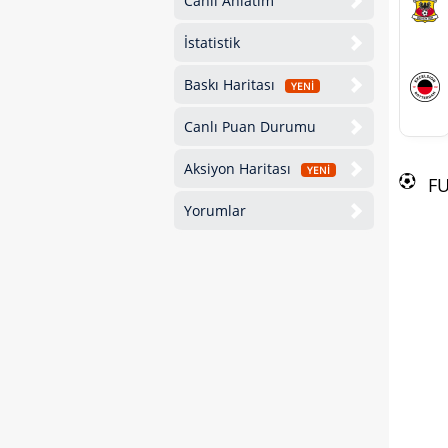
Canlı Anlatım
İstatistik
Baskı Haritası
YENİ
Canlı Puan Durumu
Aksiyon Haritası
YENİ
F
Yorumlar