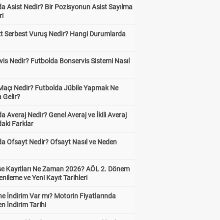
a Asist Nedir? Bir Pozisyonun Asist Sayılma
ri
kt Serbest Vuruş Nedir? Hangi Durumlarda
is Nedir? Futbolda Bonservis Sistemi Nasıl
 Maçı Nedir? Futbolda Jübile Yapmak Ne
 Gelir?
a Averaj Nedir? Genel Averaj ve İkili Averaj
aki Farklar
da Ofsayt Nedir? Ofsayt Nasıl ve Neden
ise Kayıtları Ne Zaman 2026? AÖL 2. Dönem
enileme ve Yeni Kayıt Tarihleri
e İndirim Var mı? Motorin Fiyatlarında
n İndirim Tarihi