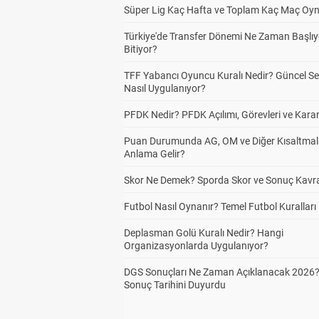
Süper Lig Kaç Hafta ve Toplam Kaç Maç Oyn
Türkiye'de Transfer Dönemi Ne Zaman Başlıy
Bitiyor?
TFF Yabancı Oyuncu Kuralı Nedir? Güncel S
Nasıl Uygulanıyor?
PFDK Nedir? PFDK Açılımı, Görevleri ve Karar
Puan Durumunda AG, OM ve Diğer Kısaltmal
Anlama Gelir?
Skor Ne Demek? Sporda Skor ve Sonuç Kavr
Futbol Nasıl Oynanır? Temel Futbol Kuralları
Deplasman Golü Kuralı Nedir? Hangi
Organizasyonlarda Uygulanıyor?
DGS Sonuçları Ne Zaman Açıklanacak 2026
Sonuç Tarihini Duyurdu