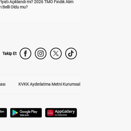
Fiyatı Açıklandı mı? 2026 TMO Fındık Alım
rı Belli Oldu mu?
Takip Et
kası
KVKK Aydınlatma Metni Kurumsal