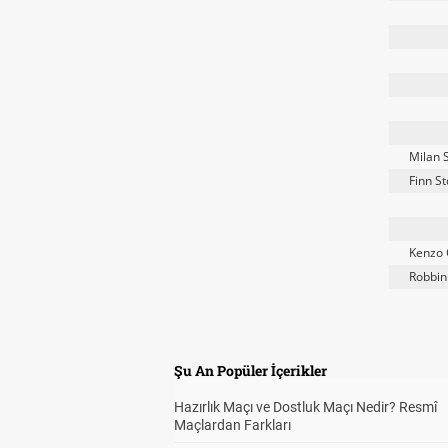
Milan 
Finn S
Kenzo 
Robbin
Şu An Popüler İçerikler
Hazırlık Maçı ve Dostluk Maçı Nedir? Resmî
Maçlardan Farkları