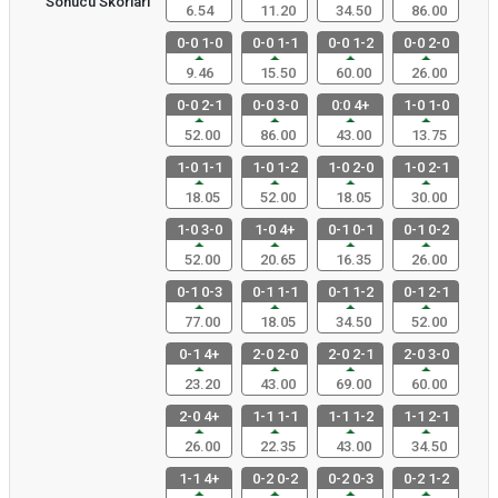
Sonucu Skorları
6.54
11.20
34.50
86.00
0-0 1-0
0-0 1-1
0-0 1-2
0-0 2-0
9.46
15.50
60.00
26.00
0-0 2-1
0-0 3-0
0:0 4+
1-0 1-0
52.00
86.00
43.00
13.75
1-0 1-1
1-0 1-2
1-0 2-0
1-0 2-1
18.05
52.00
18.05
30.00
1-0 3-0
1-0 4+
0-1 0-1
0-1 0-2
52.00
20.65
16.35
26.00
0-1 0-3
0-1 1-1
0-1 1-2
0-1 2-1
77.00
18.05
34.50
52.00
0-1 4+
2-0 2-0
2-0 2-1
2-0 3-0
23.20
43.00
69.00
60.00
2-0 4+
1-1 1-1
1-1 1-2
1-1 2-1
26.00
22.35
43.00
34.50
1-1 4+
0-2 0-2
0-2 0-3
0-2 1-2