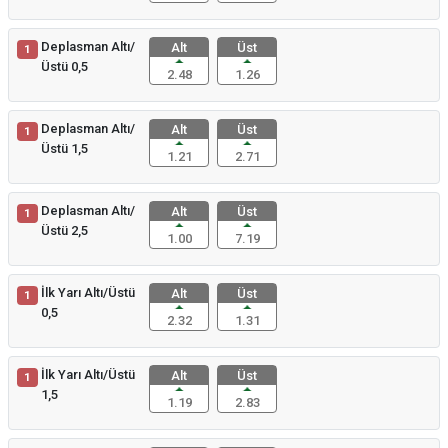
Deplasman Altı/
Alt
Üst
1
Üstü 0,5
2.48
1.26
Deplasman Altı/
Alt
Üst
1
Üstü 1,5
1.21
2.71
Deplasman Altı/
Alt
Üst
1
Üstü 2,5
1.00
7.19
İlk Yarı Altı/Üstü
Alt
Üst
1
0,5
2.32
1.31
İlk Yarı Altı/Üstü
Alt
Üst
1
1,5
1.19
2.83