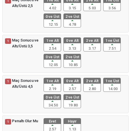
1 ve Alt
0 ve Alt
2 ve Alt
1 ve Üst
1
Altı/Üstü 2,5
4.02
3.15
5.03
3.56
0 ve Üst
2 ve Üst
12.15
4.78
Maç Sonucu ve
1 ve Alt
0 ve Alt
2 ve Alt
1 ve Üst
1
Altı/Üstü 3,5
2.54
3.13
3.17
7.51
0 ve Üst
2 ve Üst
12.05
10.85
Maç Sonucu ve
1 ve Alt
0 ve Alt
2 ve Alt
1 ve Üst
1
Altı/Üstü 4,5
2.19
2.57
2.80
14.00
0 ve Üst
2 ve Üst
34.50
19.80
Penaltı Olur Mu
Evet
Hayır
1
2.57
1.13