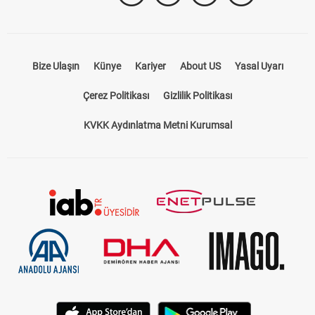
Bize Ulaşın
Künye
Kariyer
About US
Yasal Uyarı
Çerez Politikası
Gizlilik Politikası
KVKK Aydınlatma Metni Kurumsal