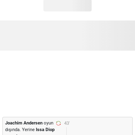
Joachim Andersen
oyun
43'
dışında. Yerine
Issa Diop