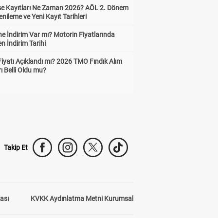
ise Kayıtları Ne Zaman 2026? AÖL 2. Dönem
enileme ve Yeni Kayıt Tarihleri
e İndirim Var mı? Motorin Fiyatlarında
n İndirim Tarihi
Fiyatı Açıklandı mı? 2026 TMO Fındık Alım
rı Belli Oldu mu?
Takip Et
kası
KVKK Aydınlatma Metni Kurumsal