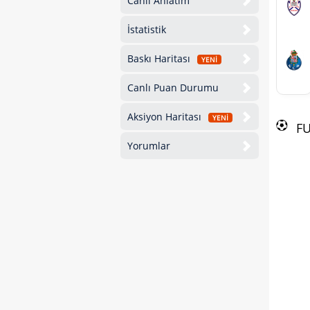
Canlı Anlatım
İstatistik
Baskı Haritası
YENİ
Canlı Puan Durumu
Aksiyon Haritası
YENİ
F
Yorumlar