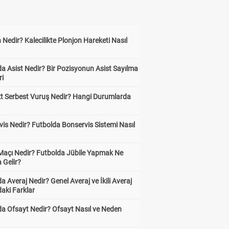
 Nedir? Kalecilikte Plonjon Hareketi Nasıl
?
a Asist Nedir? Bir Pozisyonun Asist Sayılma
ri
kt Serbest Vuruş Nedir? Hangi Durumlarda
is Nedir? Futbolda Bonservis Sistemi Nasıl
 Maçı Nedir? Futbolda Jübile Yapmak Ne
 Gelir?
a Averaj Nedir? Genel Averaj ve İkili Averaj
aki Farklar
da Ofsayt Nedir? Ofsayt Nasıl ve Neden