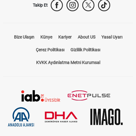
Takip Et
Bize Ulaşın
Künye
Kariyer
About US
Yasal Uyarı
Çerez Politikası
Gizlilik Politikası
KVKK Aydınlatma Metni Kurumsal