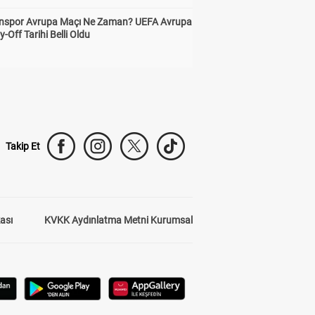
nspor Avrupa Maçı Ne Zaman? UEFA Avrupa
y-Off Tarihi Belli Oldu
Takip Et
kası
KVKK Aydınlatma Metni Kurumsal