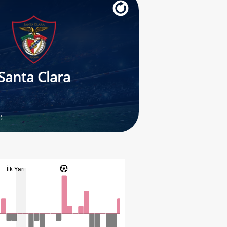
Santa Clara
g
İlk Yarı