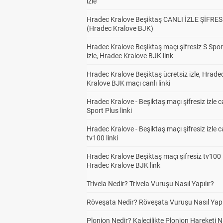
izle
Hradec Kralove Beşiktaş CANLI İZLE ŞİFRES
(Hradec Kralove BJK)
Hradec Kralove Beşiktaş maçı şifresiz S Spor
izle, Hradec Kralove BJK link
Hradec Kralove Beşiktaş ücretsiz izle, Hrade
Kralove BJK maçı canlı linki
Hradec Kralove - Beşiktaş maçı şifresiz izle c
Sport Plus linki
Hradec Kralove - Beşiktaş maçı şifresiz izle c
tv100 linki
Hradec Kralove Beşiktaş maçı şifresiz tv100 i
Hradec Kralove BJK link
Trivela Nedir? Trivela Vuruşu Nasıl Yapılır?
Röveşata Nedir? Röveşata Vuruşu Nasıl Yapı
Plonjon Nedir? Kalecilikte Plonjon Hareketi N