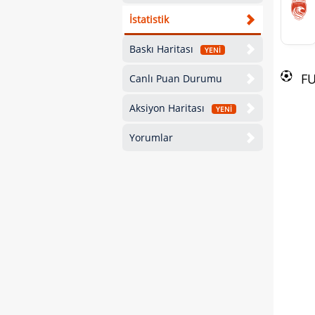
İstatistik
Baskı Haritası
YENİ
F
Canlı Puan Durumu
Aksiyon Haritası
YENİ
Yorumlar