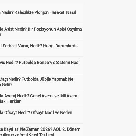
 Nedir? Kalecilikte Plonjon Hareketi Nasıl
?
a Asist Nedir? Bir Pozisyonun Asist Sayılma
ri
kt Serbest Vuruş Nedir? Hangi Durumlarda
is Nedir? Futbolda Bonservis Sistemi Nasıl
 Maçı Nedir? Futbolda Jübile Yapmak Ne
 Gelir?
a Averaj Nedir? Genel Averaj ve İkili Averaj
aki Farklar
da Ofsayt Nedir? Ofsayt Nasıl ve Neden
ise Kayıtları Ne Zaman 2026? AÖL 2. Dönem
enileme ve Yeni Kayıt Tarihleri