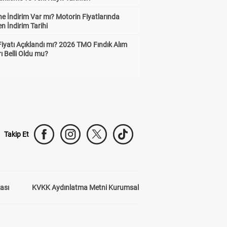
e İndirim Var mı? Motorin Fiyatlarında
n İndirim Tarihi
Fiyatı Açıklandı mı? 2026 TMO Fındık Alım
rı Belli Oldu mu?
Takip Et
kası
KVKK Aydınlatma Metni Kurumsal