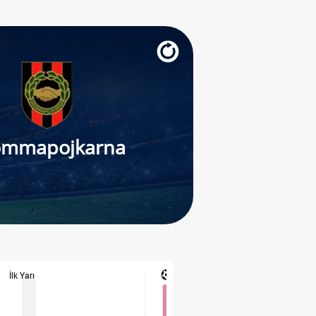
ommapojkarna
İlk Yarı