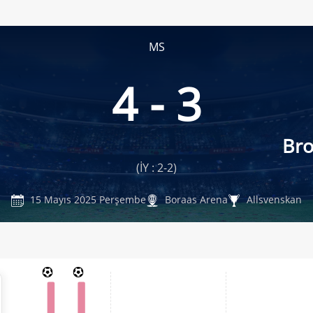
MS
4 - 3
Br
(İY : 2-2)
15 Mayıs 2025 Perşembe
Boraas Arena
Allsvenskan