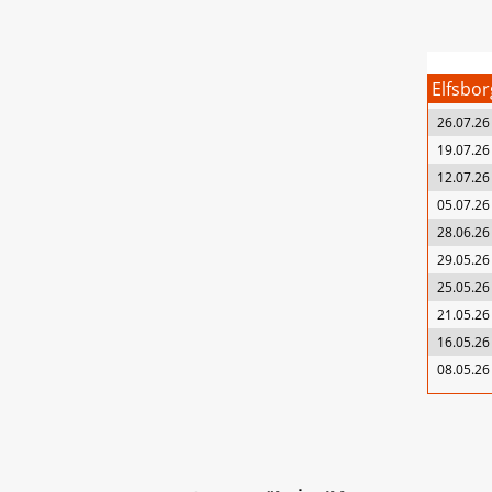
Elfsbor
26.07.26
19.07.26
12.07.26
05.07.26
28.06.26
29.05.26
25.05.26
21.05.26
16.05.26
08.05.26