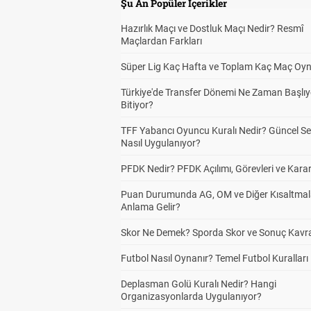
Şu An Popüler İçerikler
Hazırlık Maçı ve Dostluk Maçı Nedir? Resmî
Maçlardan Farkları
Süper Lig Kaç Hafta ve Toplam Kaç Maç Oyn
Türkiye'de Transfer Dönemi Ne Zaman Başlıy
Bitiyor?
TFF Yabancı Oyuncu Kuralı Nedir? Güncel S
Nasıl Uygulanıyor?
PFDK Nedir? PFDK Açılımı, Görevleri ve Karar
Puan Durumunda AG, OM ve Diğer Kısaltmal
Anlama Gelir?
Skor Ne Demek? Sporda Skor ve Sonuç Kavr
Futbol Nasıl Oynanır? Temel Futbol Kuralları
Deplasman Golü Kuralı Nedir? Hangi
Organizasyonlarda Uygulanıyor?