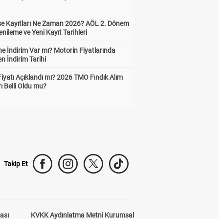
ise Kayıtları Ne Zaman 2026? AÖL 2. Dönem
enileme ve Yeni Kayıt Tarihleri
e İndirim Var mı? Motorin Fiyatlarında
n İndirim Tarihi
Fiyatı Açıklandı mı? 2026 TMO Fındık Alım
rı Belli Oldu mu?
Takip Et
kası
KVKK Aydınlatma Metni Kurumsal