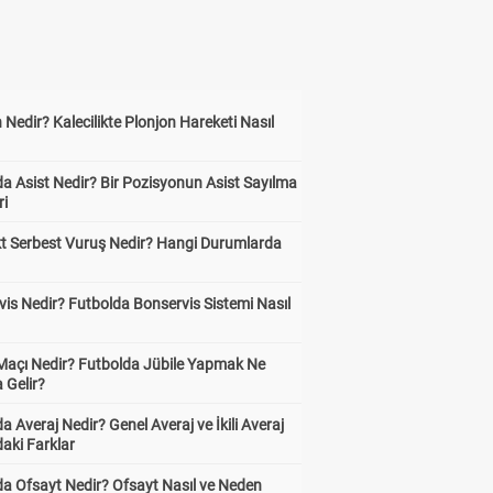
 Nedir? Kalecilikte Plonjon Hareketi Nasıl
?
a Asist Nedir? Bir Pozisyonun Asist Sayılma
ri
kt Serbest Vuruş Nedir? Hangi Durumlarda
is Nedir? Futbolda Bonservis Sistemi Nasıl
 Maçı Nedir? Futbolda Jübile Yapmak Ne
 Gelir?
a Averaj Nedir? Genel Averaj ve İkili Averaj
aki Farklar
da Ofsayt Nedir? Ofsayt Nasıl ve Neden