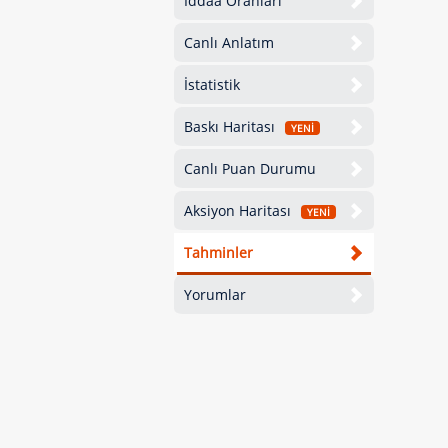
İddaa Oranları
Canlı Anlatım
İstatistik
Baskı Haritası
YENİ
Canlı Puan Durumu
Aksiyon Haritası
YENİ
Tahminler
Yorumlar