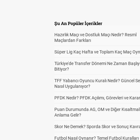
Şu An Popüler İçerikler
Hazırlık Maçı ve Dostluk Maçı Nedir? Resmî
Maçlardan Farkları
Süper Lig Kaç Hafta ve Toplam Kaç Maç Oyn
Türkiye'de Transfer Dönemi Ne Zaman Başlıy
Bitiyor?
TFF Yabancı Oyuncu Kuralı Nedir? Güncel S
Nasıl Uygulanıyor?
PFDK Nedir? PFDK Açılımı, Görevleri ve Karar
Puan Durumunda AG, OM ve Diğer Kısaltmal
Anlama Gelir?
Skor Ne Demek? Sporda Skor ve Sonuç Kavr
Futbol Nasıl Oynanır? Temel Futbol Kuralları