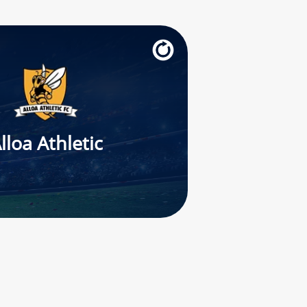
lloa Athletic