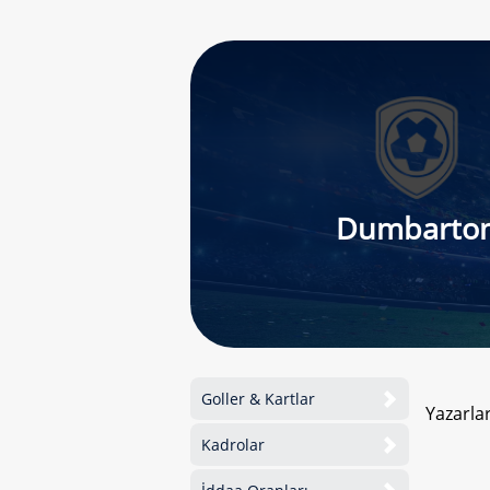
Dumbarto
Goller & Kartlar
Yazarla
Kadrolar