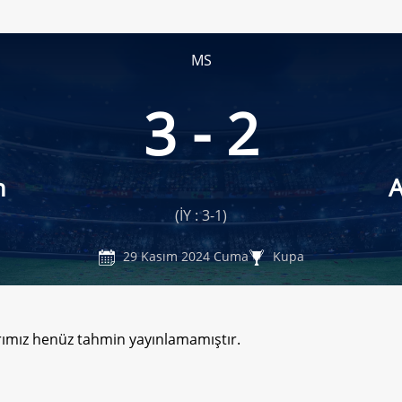
MS
3 - 2
n
A
(İY : 3-1)
29 Kasım 2024 Cuma
Kupa
rımız henüz tahmin yayınlamamıştır.