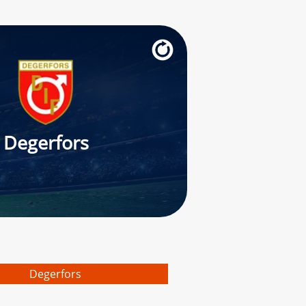
Degerfors
Degerfors