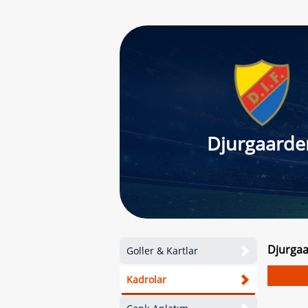
Djurgaarde
Djurgaa
Goller & Kartlar
Kadrolar