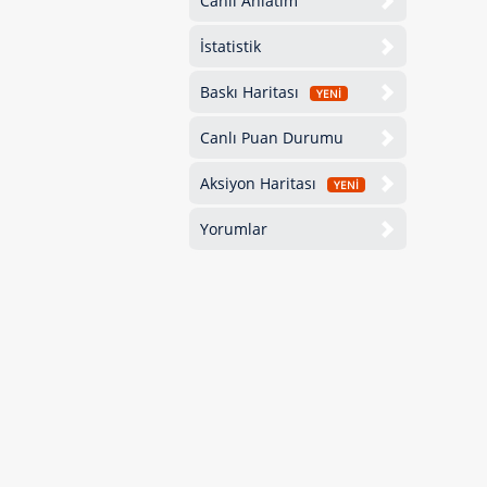
Canlı Anlatım
İstatistik
Baskı Haritası
YENİ
Canlı Puan Durumu
Aksiyon Haritası
YENİ
Yorumlar