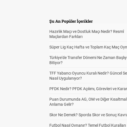
Şu An Popüler İçerikler
Hazırlık Maçı ve Dostluk Maçı Nedir? Resmî
Maçlardan Farkları
Süper Lig Kaç Hafta ve Toplam Kaç Maç Oyn
Türkiye'de Transfer Dönemi Ne Zaman Başlıy
Bitiyor?
TFF Yabancı Oyuncu Kuralı Nedir? Güncel S
Nasıl Uygulanıyor?
PFDK Nedir? PFDK Açılımı, Görevleri ve Karar
Puan Durumunda AG, OM ve Diğer Kısaltmal
Anlama Gelir?
Skor Ne Demek? Sporda Skor ve Sonuç Kavr
Futbol Nasıl Oynanır? Temel Futbol Kuralları