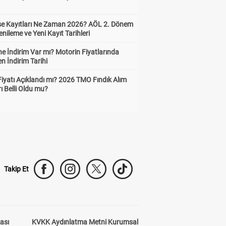
ise Kayıtları Ne Zaman 2026? AÖL 2. Dönem
enileme ve Yeni Kayıt Tarihleri
e İndirim Var mı? Motorin Fiyatlarında
n İndirim Tarihi
Fiyatı Açıklandı mı? 2026 TMO Fındık Alım
rı Belli Oldu mu?
Takip Et
kası
KVKK Aydınlatma Metni Kurumsal