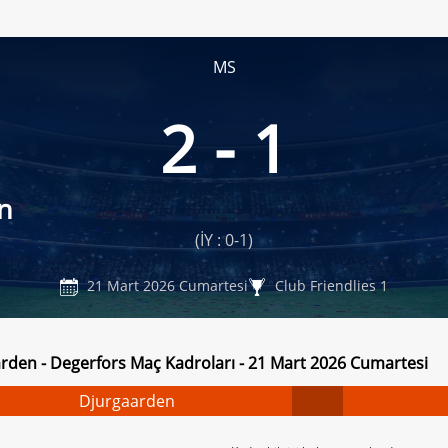
MS
2 - 1
n
(İY : 0-1)
21 Mart 2026 Cumartesi
Club Friendlies 1
rden - Degerfors Maç Kadroları - 21 Mart 2026 Cumartesi
Djurgaarden