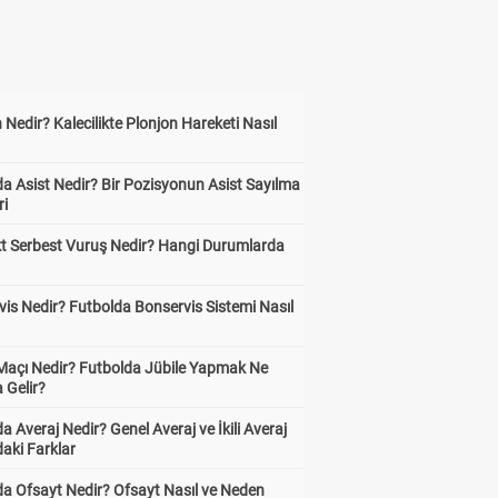
 Nedir? Kalecilikte Plonjon Hareketi Nasıl
?
a Asist Nedir? Bir Pozisyonun Asist Sayılma
ri
kt Serbest Vuruş Nedir? Hangi Durumlarda
is Nedir? Futbolda Bonservis Sistemi Nasıl
 Maçı Nedir? Futbolda Jübile Yapmak Ne
 Gelir?
a Averaj Nedir? Genel Averaj ve İkili Averaj
aki Farklar
da Ofsayt Nedir? Ofsayt Nasıl ve Neden