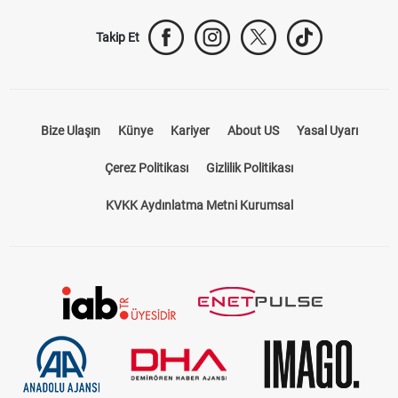
Takip Et
Bize Ulaşın
Künye
Kariyer
About US
Yasal Uyarı
Çerez Politikası
Gizlilik Politikası
KVKK Aydınlatma Metni Kurumsal