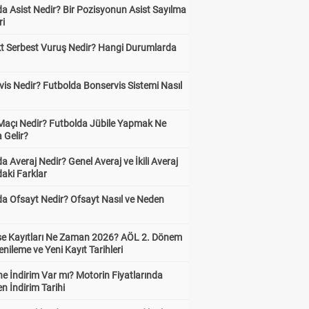
a Asist Nedir? Bir Pozisyonun Asist Sayılma
ri
kt Serbest Vuruş Nedir? Hangi Durumlarda
is Nedir? Futbolda Bonservis Sistemi Nasıl
 Maçı Nedir? Futbolda Jübile Yapmak Ne
 Gelir?
a Averaj Nedir? Genel Averaj ve İkili Averaj
aki Farklar
da Ofsayt Nedir? Ofsayt Nasıl ve Neden
ise Kayıtları Ne Zaman 2026? AÖL 2. Dönem
enileme ve Yeni Kayıt Tarihleri
e İndirim Var mı? Motorin Fiyatlarında
n İndirim Tarihi