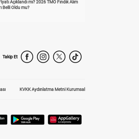
Fiyatı Açıklandı mı? 2026 TMO Fındık Alım
rı Belli Oldu mu?
Takip Et
kası
KVKK Aydınlatma Metni Kurumsal