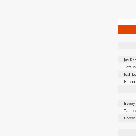
Jay Das
Tatsuh
Josh Ec
Ephron
Bobby
Tatsuh
Bobby