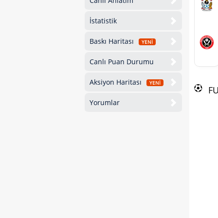
Canlı Anlatım
İstatistik
Baskı Haritası
YENİ
Canlı Puan Durumu
Aksiyon Haritası
YENİ
F
Yorumlar