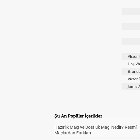
Victor 
Haji W
Brand
Victor 
Jamie 
Şu An Popüler İçerikler
Hazırlık Maçı ve Dostluk Maçı Nedir? Resmî
Maçlardan Farkları