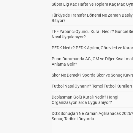
Süper Lig Kaç Hafta ve Toplam Kaç Maç Oyn
Türkiye'de Transfer Dönemi Ne Zaman Başlıy
Bitiyor?
TFF Yabancı Oyuncu Kuralı Nedir? Güncel S
Nasıl Uygulanıyor?
PFDK Nedir? PFDK Açılımı, Görevleri ve Karar
Puan Durumunda AG, OM ve Diğer Kısaltmal
Anlama Gelir?
Skor Ne Demek? Sporda Skor ve Sonuç Kavr
Futbol Nasıl Oynanır? Temel Futbol Kuralları
Deplasman Golü Kuralı Nedir? Hangi
Organizasyonlarda Uygulanıyor?
DGS Sonuçları Ne Zaman Açıklanacak 2026
Sonuç Tarihini Duyurdu