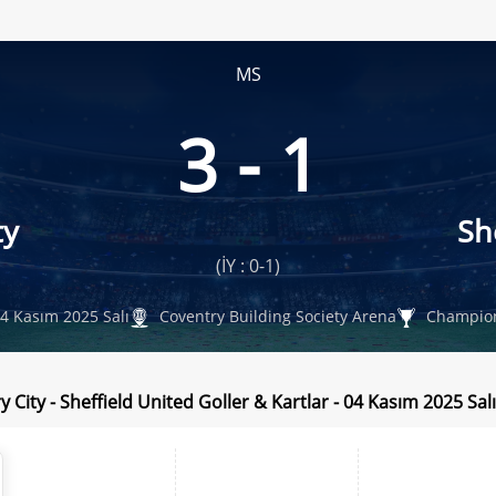
MS
3 - 1
ty
Sh
(İY : 0-1)
4 Kasım 2025 Salı
Coventry Building Society Arena
Champio
 City - Sheffield United Goller & Kartlar - 04 Kasım 2025 Salı