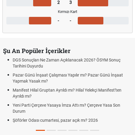
2
3
Kırmızı Kart
-
-
Şu An Popüler İçerikler
DGS Sonuçları Ne Zaman Açıklanacak 2026? ÖSYM Sonuç
Tarihini Duyurdu
Pazar Günü İnşaat Çalışması Yapılır mı? Pazar Günü İnşaat
Yapmak Yasak mı?
Manifest Hilal Gruptan Ayrıldı mı? Hilal Yelekçi Manifest'ten
Ayrıldı mı?
Yeni Parti Çerçeve Yasaya İmza Attı mı? Çerçeve Yasa Son
Durum
Şöförler Odası cumartesi, pazar açık mı? 2026