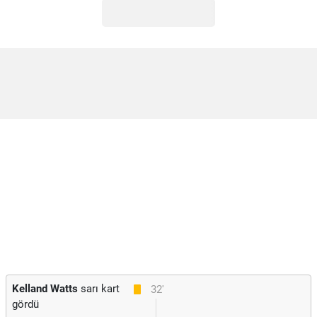
Kelland Watts
sarı kart
32'
gördü