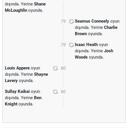
dışında. Yerine
Shane
McLoughlin
oyunda.
Seamus Conneely
oyun
79'
dışında. Yerine
Charlie
Brown
oyunda.
Isaac Heath
oyun
79'
dışında. Yerine
Josh
Woods
oyunda.
Louis Appere
oyun
80'
dışında. Yerine
Shayne
Lavery
oyunda.
Sullay Kaikai
oyun
86'
dışında. Yerine
Ben
Knight
oyunda.