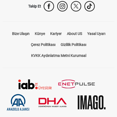
Takip Et
Bize Ulaşın
Künye
Kariyer
About US
Yasal Uyarı
Çerez Politikası
Gizlilik Politikası
KVKK Aydınlatma Metni Kurumsal