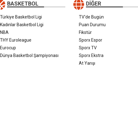
BASKETBOL
DIĞER
Türkiye Basketbol Ligi
TV'de Bugün
Kadınlar Basketbol Ligi
Puan Durumu
NBA
Fikstür
THY Euroleague
Sporx Espor
Eurocup
Sporx TV
Dünya Basketbol Şampiyonası
Sporx Ekstra
At Yarışı