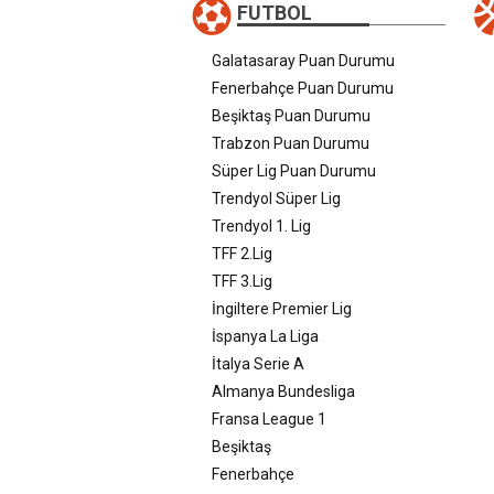
FUTBOL
Galatasaray Puan Durumu
Fenerbahçe Puan Durumu
Beşiktaş Puan Durumu
Trabzon Puan Durumu
Süper Lig Puan Durumu
Trendyol Süper Lig
Trendyol 1. Lig
TFF 2.Lig
TFF 3.Lig
İngiltere Premier Lig
İspanya La Liga
İtalya Serie A
Almanya Bundesliga
Fransa League 1
Beşiktaş
Fenerbahçe