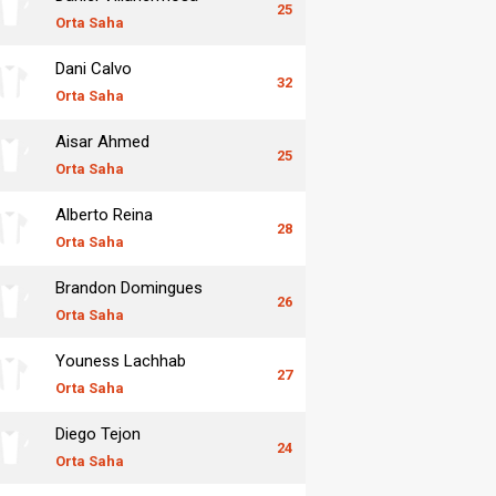
25
Orta Saha
Dani Calvo
32
Orta Saha
Aisar Ahmed
25
Orta Saha
Alberto Reina
28
Orta Saha
Brandon Domingues
26
Orta Saha
Youness Lachhab
27
Orta Saha
Diego Tejon
24
Orta Saha