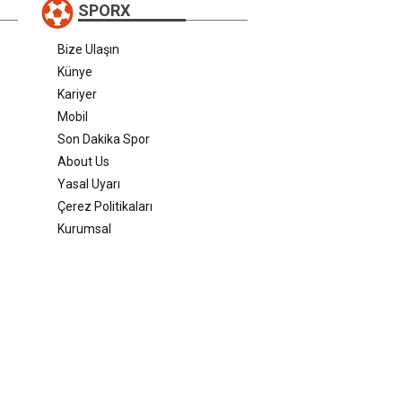
SPORX
Bize Ulaşın
Künye
Kariyer
Mobil
Son Dakika Spor
About Us
Yasal Uyarı
Çerez Politikaları
Kurumsal