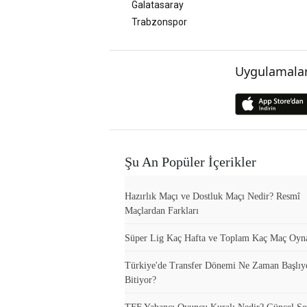
Galatasaray
Trabzonspor
Uygulamalar
Şu An Popüler İçerikler
Hazırlık Maçı ve Dostluk Maçı Nedir? Resmî
Maçlardan Farkları
Süper Lig Kaç Hafta ve Toplam Kaç Maç Oyn
Türkiye'de Transfer Dönemi Ne Zaman Başlıy
Bitiyor?