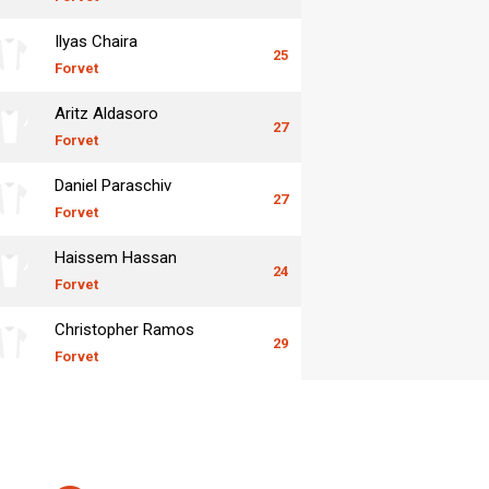
Ilyas Chaira
25
Forvet
Aritz Aldasoro
27
Forvet
Daniel Paraschiv
27
Forvet
Haissem Hassan
24
Forvet
Christopher Ramos
29
Forvet