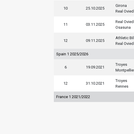
Girona
10
25.10.2025
Real Ovie
Real Ovie
11
03.11.2025
Osasuna
Athletic Bi
12
09.11.2025
Real Ovie
Spain 1 2025/2026
Troyes
6
19.09.2021
Montpellie
Troyes
12
31.10.2021
Rennes
France 1 2021/2022