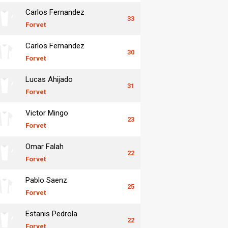
Carlos Fernandez
33
Forvet
Carlos Fernandez
30
Forvet
Lucas Ahijado
31
Forvet
Victor Mingo
23
Forvet
Omar Falah
22
Forvet
Pablo Saenz
25
Forvet
Estanis Pedrola
22
Forvet