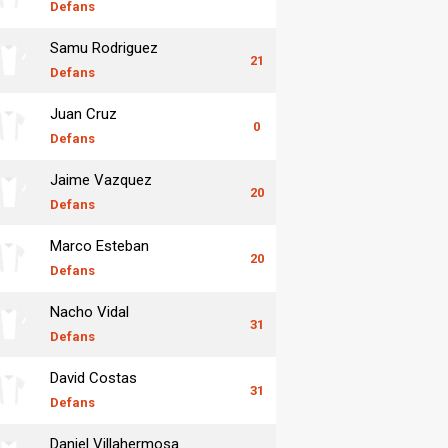
Defans
Samu Rodriguez
21
Defans
Juan Cruz
0
Defans
Jaime Vazquez
20
Defans
Marco Esteban
20
Defans
Nacho Vidal
31
Defans
David Costas
31
Defans
Daniel Villahermosa