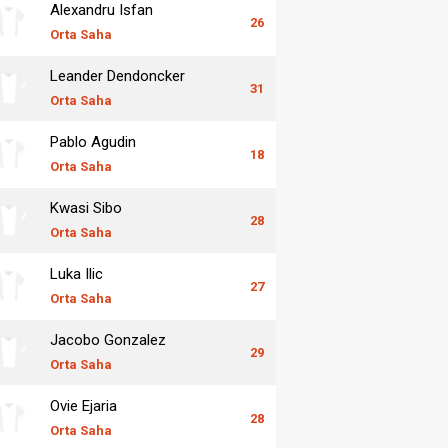
Alexandru Isfan
26
Orta Saha
Leander Dendoncker
31
Orta Saha
Pablo Agudin
18
Orta Saha
Kwasi Sibo
28
Orta Saha
Luka Ilic
27
Orta Saha
Jacobo Gonzalez
29
Orta Saha
Ovie Ejaria
28
Orta Saha