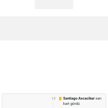
Santiago Ascacibar
sarı
19'
kart gördü