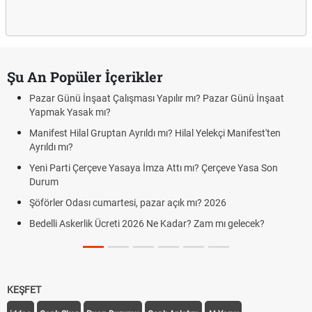
Şu An Popüler İçerikler
Pazar Günü İnşaat Çalışması Yapılır mı? Pazar Günü İnşaat
Yapmak Yasak mı?
Manifest Hilal Gruptan Ayrıldı mı? Hilal Yelekçi Manifest'ten
Ayrıldı mı?
Yeni Parti Çerçeve Yasaya İmza Attı mı? Çerçeve Yasa Son
Durum
Şöförler Odası cumartesi, pazar açık mı? 2026
Bedelli Askerlik Ücreti 2026 Ne Kadar? Zam mı gelecek?
KEŞFET