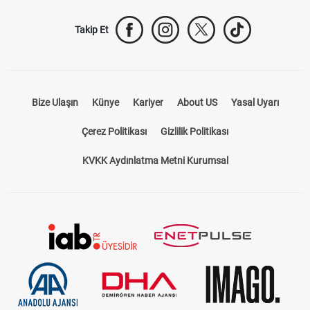
Takip Et
Bize Ulaşın
Künye
Kariyer
About US
Yasal Uyarı
Çerez Politikası
Gizlilik Politikası
KVKK Aydınlatma Metni Kurumsal