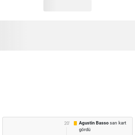
Agustin Basso
sarı kart
20'
gördü