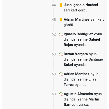
Juan Ignacio Nardoni
44'
sarı kart gördü
Adrian Martinez
sarı kart
45'
gördü
Ignacio Rodriguez
oyun
52'
dışında. Yerine
Gabriel
Rojas
oyunda.
Duvan Vergara
oyun
63'
dışında. Yerine
Santiago
Solari
oyunda.
Adrian Martinez
oyun
63'
dışında. Yerine
Elias
Torres
oyunda.
Agustin Almendra
oyun
63'
dışında. Yerine
Martin
Barrios
oyunda.