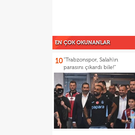
EN ÇOK OKUNANLAR
10
"Trabzonspor, Salah'ın
parasını çıkardı bile!"