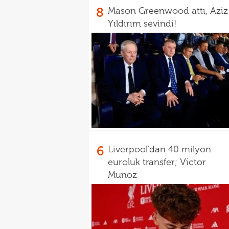
8
Mason Greenwood attı, Aziz
Yıldırım sevindi!
6
Liverpool'dan 40 milyon
euroluk transfer; Victor
Munoz