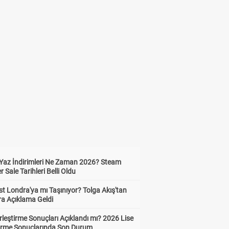
Yaz İndirimleri Ne Zaman 2026? Steam
Sale Tarihleri Belli Oldu
t Londra'ya mı Taşınıyor? Tolga Akış'tan
ra Açıklama Geldi
leştirme Sonuçları Açıklandı mı? 2026 Lise
tirme Sonuçlarında Son Durum