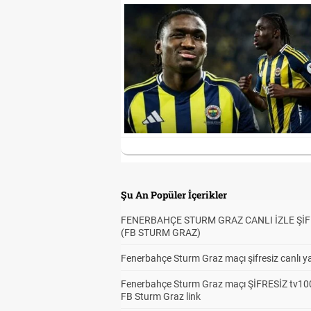
Şu An Popüler İçerikler
FENERBAHÇE STURM GRAZ CANLI İZLE ŞİF
(FB STURM GRAZ)
Fenerbahçe Sturm Graz maçı şifresiz canlı ya
Fenerbahçe Sturm Graz maçı ŞİFRESİZ tv100
FB Sturm Graz link