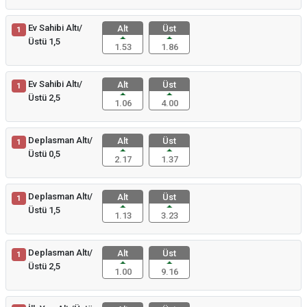
Ev Sahibi Altı/
Alt
Üst
1
Üstü 1,5
1.53
1.86
Ev Sahibi Altı/
Alt
Üst
1
Üstü 2,5
1.06
4.00
Deplasman Altı/
Alt
Üst
1
Üstü 0,5
2.17
1.37
Deplasman Altı/
Alt
Üst
1
Üstü 1,5
1.13
3.23
Deplasman Altı/
Alt
Üst
1
Üstü 2,5
1.00
9.16