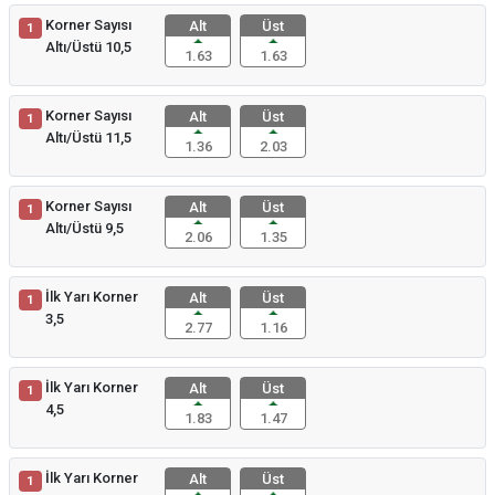
Korner Sayısı
Alt
Üst
1
Altı/Üstü 10,5
1.63
1.63
Korner Sayısı
Alt
Üst
1
Altı/Üstü 11,5
1.36
2.03
Korner Sayısı
Alt
Üst
1
Altı/Üstü 9,5
2.06
1.35
İlk Yarı Korner
Alt
Üst
1
3,5
2.77
1.16
İlk Yarı Korner
Alt
Üst
1
4,5
1.83
1.47
İlk Yarı Korner
Alt
Üst
1