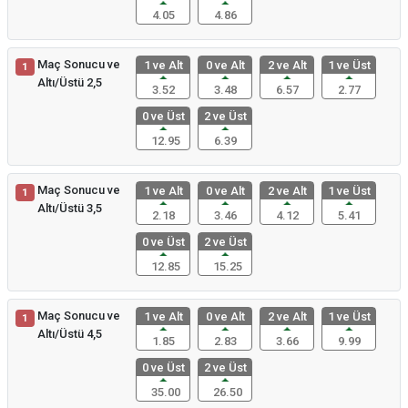
4.05
4.86
Maç Sonucu ve
1 ve Alt
0 ve Alt
2 ve Alt
1 ve Üst
1
Altı/Üstü 2,5
3.52
3.48
6.57
2.77
0 ve Üst
2 ve Üst
12.95
6.39
Maç Sonucu ve
1 ve Alt
0 ve Alt
2 ve Alt
1 ve Üst
1
Altı/Üstü 3,5
2.18
3.46
4.12
5.41
0 ve Üst
2 ve Üst
12.85
15.25
Maç Sonucu ve
1 ve Alt
0 ve Alt
2 ve Alt
1 ve Üst
1
Altı/Üstü 4,5
1.85
2.83
3.66
9.99
0 ve Üst
2 ve Üst
35.00
26.50