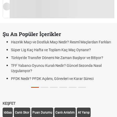
Şu An Popüler İçerikler
Hazırlık Maçı ve Dostluk Maçı Nedir? Resmî Maçlardan Farkları
Süper Lig Kaç Hafta ve Toplam Kaç Maç Oynanır?
Türkiye'de Transfer Dönemi Ne Zaman Başlıyor ve Bitiyor?
TFF Yabancı Oyuncu Kuralı Nedir? Güncel Sezonda Nasıl
Uygulanıyor?
PFDK Nedir? PFDK Açılımı, Görevleri ve Karar Süreci
KEŞFET
iddaa
Canlı Skor
Puan Durumu
Canlı Anlatım
At Yarışı