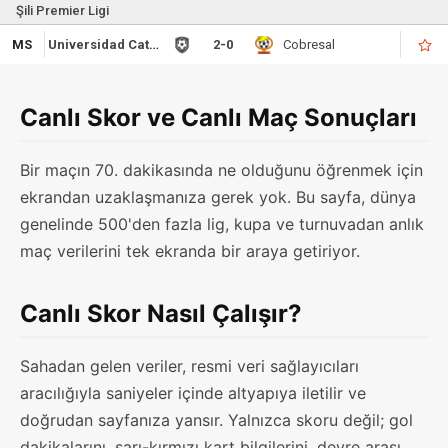
Şili Premier Ligi
MS
Universidad Catolica
2-0
Cobresal
Canlı Skor ve Canlı Maç Sonuçları
Bir maçın 70. dakikasında ne olduğunu öğrenmek için
ekrandan uzaklaşmanıza gerek yok. Bu sayfa, dünya
genelinde 500'den fazla lig, kupa ve turnuvadan anlık
maç verilerini tek ekranda bir araya getiriyor.
Canlı Skor Nasıl Çalışır?
Sahadan gelen veriler, resmi veri sağlayıcıları
aracılığıyla saniyeler içinde altyapıya iletilir ve
doğrudan sayfanıza yansır. Yalnızca skoru değil; gol
dakikalarını, sarı-kırmızı kart bilgilerini, devre arası