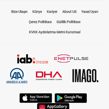
Bize Ulaşın
Künye
Kariyer
About US
Yasal Uyarı
Çerez Politikası
Gizlilik Politikası
KVKK Aydınlatma Metni Kurumsal