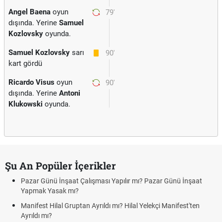
Angel Baena
oyun
79'
dışında. Yerine
Samuel
Kozlovsky
oyunda.
Samuel Kozlovsky
sarı
90'
kart gördü
Ricardo Visus
oyun
90'
dışında. Yerine
Antoni
Klukowski
oyunda.
Şu An Popüler İçerikler
Pazar Günü İnşaat Çalışması Yapılır mı? Pazar Günü İnşaat
Yapmak Yasak mı?
Manifest Hilal Gruptan Ayrıldı mı? Hilal Yelekçi Manifest'ten
Ayrıldı mı?