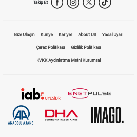
Takip Et
Bize Ulaşın
Künye
Kariyer
About US
Yasal Uyarı
Çerez Politikası
Gizlilik Politikası
KVKK Aydınlatma Metni Kurumsal