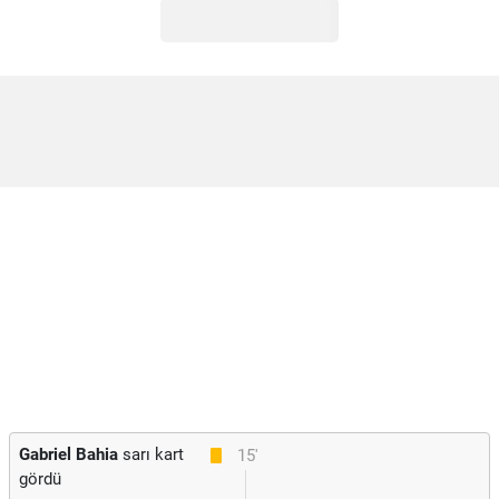
Gabriel Bahia
sarı kart
15'
gördü